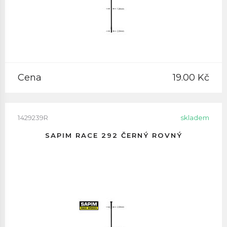
Cena
19.00 Kč
1429239R
skladem
SAPIM RACE 292 ČERNÝ ROVNÝ