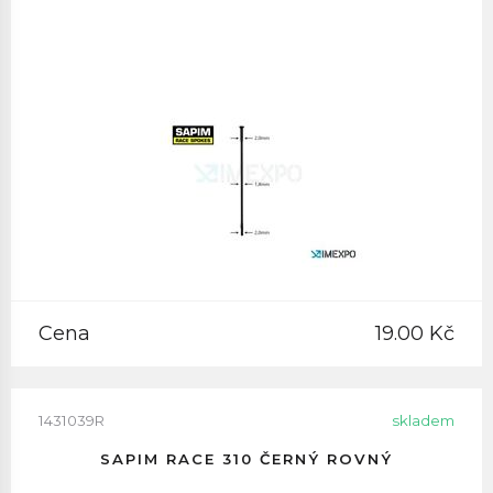
Cena
19.00 Kč
1431039R
skladem
SAPIM RACE 310 ČERNÝ ROVNÝ