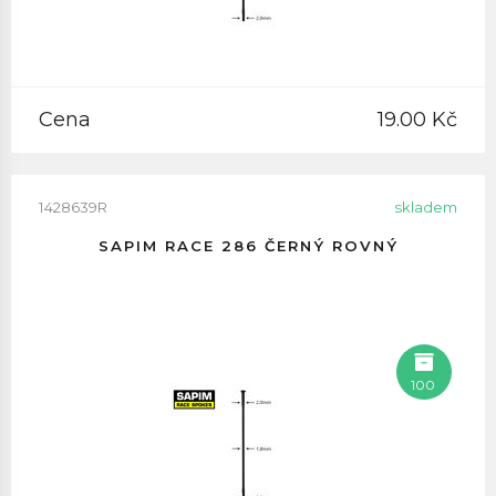
Cena
19.00 Kč
1428639R
skladem
SAPIM RACE 286 ČERNÝ ROVNÝ
100