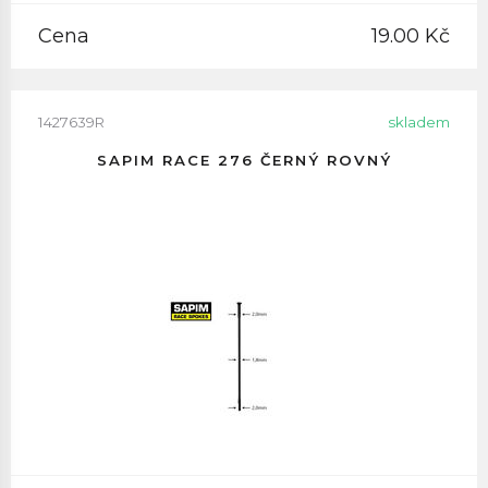
Cena
19.00 Kč
1427639R
skladem
SAPIM RACE 276 ČERNÝ ROVNÝ