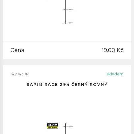
Cena
19.00 Kč
1429439R
skladem
SAPIM RACE 294 ČERNÝ ROVNÝ