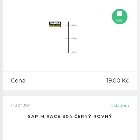
100
Cena
19.00 Kč
1430439R
skladem
SAPIM RACE 304 ČERNÝ ROVNÝ