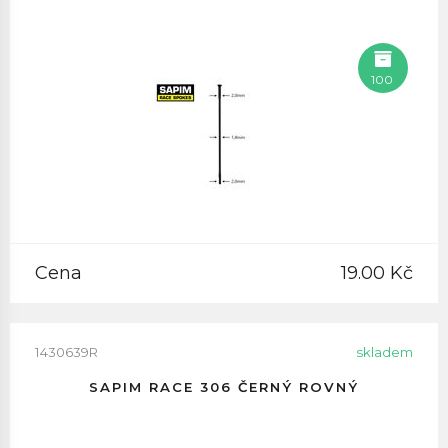
100
Cena
19.00 Kč
1430639R
skladem
SAPIM RACE 306 ČERNÝ ROVNÝ