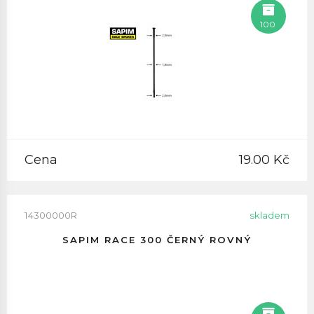
100
Cena
19.00 Kč
14300000R
skladem
SAPIM RACE 300 ČERNÝ ROVNÝ