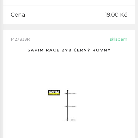
Cena
19.00 Kč
1427839R
skladem
SAPIM RACE 278 ČERNÝ ROVNÝ