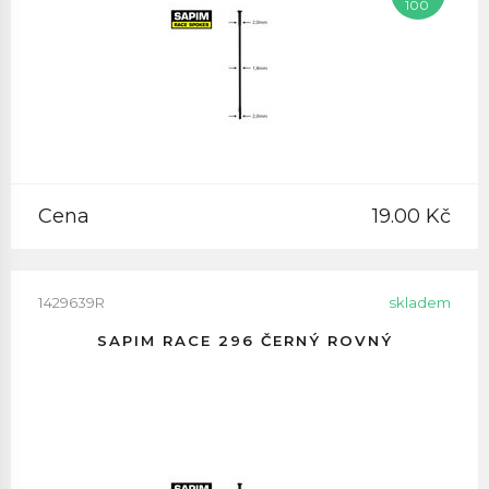
100
Cena
19.00 Kč
1429639R
skladem
SAPIM RACE 296 ČERNÝ ROVNÝ