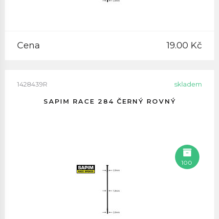
Cena
19.00 Kč
1428439R
skladem
SAPIM RACE 284 ČERNÝ ROVNÝ
100