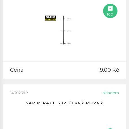
100
Cena
19.00 Kč
1430239R
skladem
SAPIM RACE 302 ČERNÝ ROVNÝ