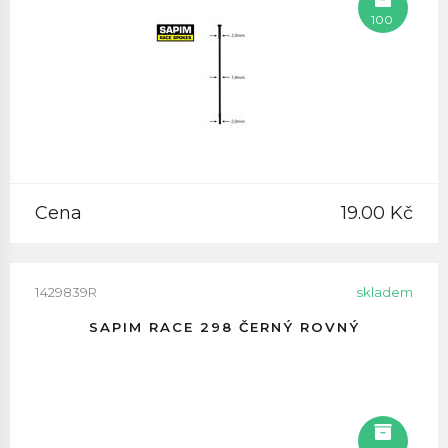
100
Cena
19.00 Kč
1429839R
skladem
SAPIM RACE 298 ČERNÝ ROVNÝ