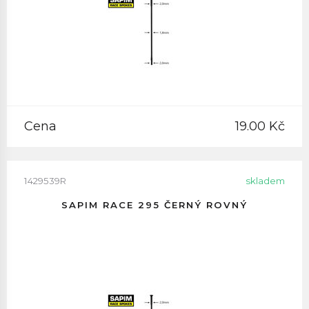
Cena
19.00 Kč
1429539R
skladem
SAPIM RACE 295 ČERNÝ ROVNÝ