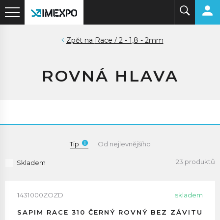
Race / 2 - 1,8 - 2mm
ROVNÁ HLAVA
Tip
Od nejlevnějšího
23 produktů
Skladem
1431000ZOZD
skladem
SAPIM RACE 310 ČERNÝ ROVNÝ BEZ ZÁVITU