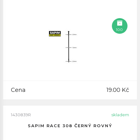
100
Cena
19.00 Kč
1430839R
skladem
SAPIM RACE 308 ČERNÝ ROVNÝ