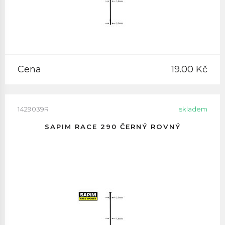
Cena
19.00 Kč
1429039R
skladem
SAPIM RACE 290 ČERNÝ ROVNÝ