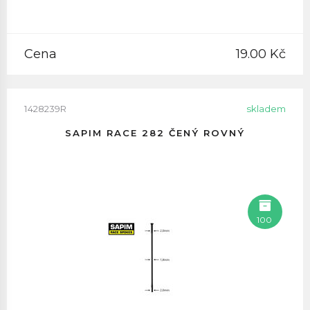
Cena
19.00 Kč
1428239R
skladem
SAPIM RACE 282 ČENÝ ROVNÝ
100