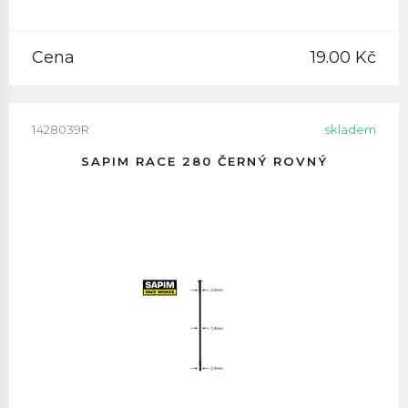
Cena
19.00 Kč
1428039R
skladem
SAPIM RACE 280 ČERNÝ ROVNÝ