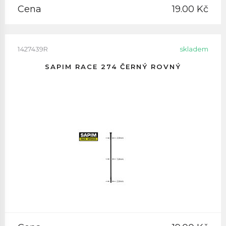
Cena
19.00 Kč
1427439R
skladem
SAPIM RACE 274 ČERNÝ ROVNÝ