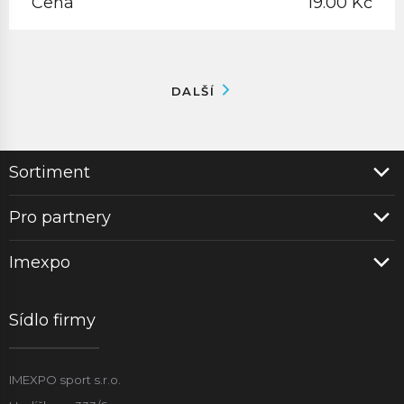
Cena
19.00 Kč
DALŠÍ
Sortiment
Pro partnery
Imexpo
Sídlo firmy
IMEXPO sport s.r.o.