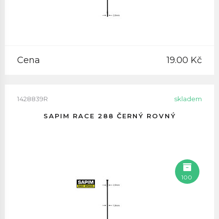
Cena
19.00 Kč
1428839R
skladem
SAPIM RACE 288 ČERNÝ ROVNÝ
100