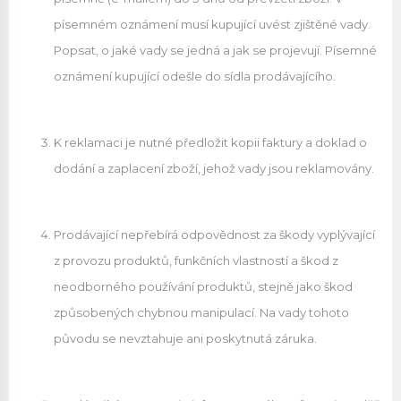
písemném oznámení musí kupující uvést zjištěné vady.
Popsat, o jaké vady se jedná a jak se projevují. Písemné
oznámení kupující odešle do sídla prodávajícího.
K reklamaci je nutné předložit kopii faktury a doklad o
dodání a zaplacení zboží, jehož vady jsou reklamovány.
Prodávající nepřebírá odpovědnost za škody vyplývající
z provozu produktů, funkčních vlastností a škod z
neodborného používání produktů, stejně jako škod
způsobených chybnou manipulací. Na vady tohoto
původu se nevztahuje ani poskytnutá záruka.