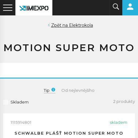
Elektrokola
MOTION SUPER MOTO
Tip
Od nejlevnějšího
2 produkty
Skladem
1115914801
skladem
SCHWALBE PLÁŠŤ MOTION SUPER MOTO