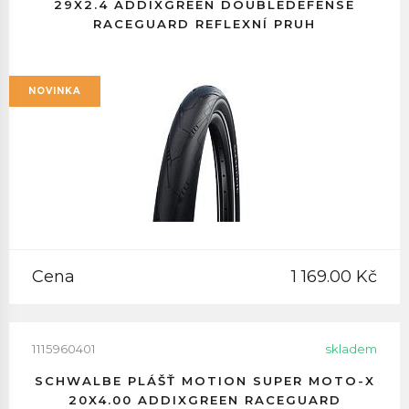
29X2.4 ADDIXGREEN DOUBLEDEFENSE
RACEGUARD REFLEXNÍ PRUH
NOVINKA
Cena
1 169.00 Kč
1115960401
skladem
SCHWALBE PLÁŠŤ MOTION SUPER MOTO-X
20X4.00 ADDIXGREEN RACEGUARD