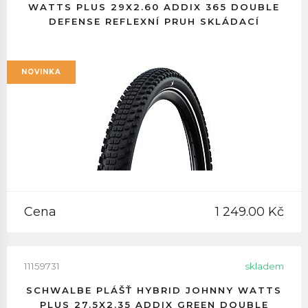
WATTS PLUS 29X2.60 ADDIX 365 DOUBLE
DEFENSE REFLEXNÍ PRUH SKLÁDACÍ
NOVINKA
Cena
1 249.00 Kč
11159731
skladem
SCHWALBE PLÁŠŤ HYBRID JOHNNY WATTS
PLUS 27.5X2.35 ADDIX GREEN DOUBLE