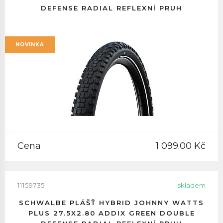
DEFENSE RADIAL REFLEXNÍ PRUH
NOVINKA
Cena
1 099.00 Kč
11159735
skladem
SCHWALBE PLÁŠŤ HYBRID JOHNNY WATTS
PLUS 27.5X2.80 ADDIX GREEN DOUBLE