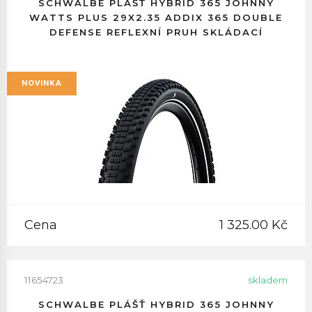
SCHWALBE PLÁŠŤ HYBRID 365 JOHNNY
WATTS PLUS 29X2.35 ADDIX 365 DOUBLE
DEFENSE REFLEXNÍ PRUH SKLÁDACÍ
NOVINKA
Cena
1 325.00 Kč
11654723
skladem
SCHWALBE PLÁŠŤ HYBRID 365 JOHNNY