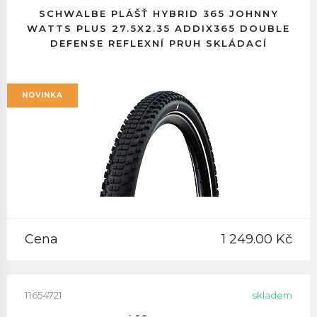
SCHWALBE PLÁŠŤ HYBRID 365 JOHNNY
WATTS PLUS 27.5X2.35 ADDIX365 DOUBLE
DEFENSE REFLEXNÍ PRUH SKLÁDACÍ
NOVINKA
Cena
1 249.00 Kč
11654721
skladem