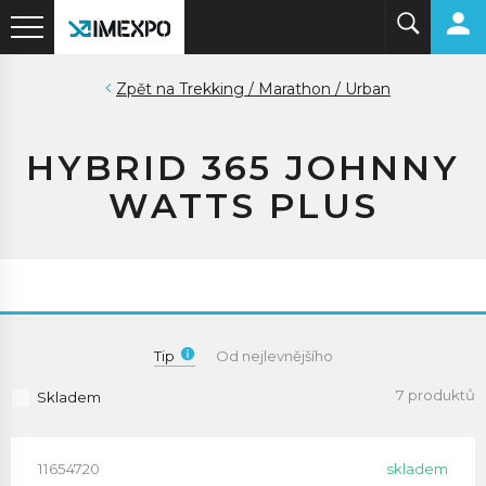
Trekking / Marathon / Urban
HYBRID 365 JOHNNY
WATTS PLUS
Tip
Od nejlevnějšího
7 produktů
Skladem
11654720
skladem