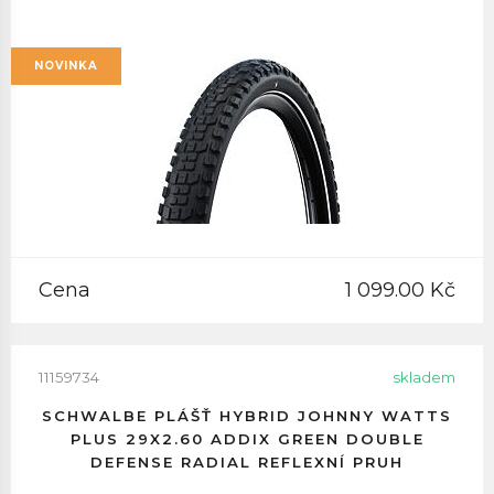
NOVINKA
Cena
1 099.00 Kč
11159734
skladem
SCHWALBE PLÁŠŤ HYBRID JOHNNY WATTS
PLUS 29X2.60 ADDIX GREEN DOUBLE
DEFENSE RADIAL REFLEXNÍ PRUH