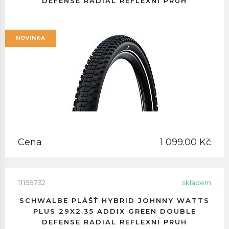
DEFENSE RADIAL REFLEXNÍ PRUH
NOVINKA
Cena
1 099.00 Kč
11159732
skladem
SCHWALBE PLÁŠŤ HYBRID JOHNNY WATTS
PLUS 29X2.35 ADDIX GREEN DOUBLE
DEFENSE RADIAL REFLEXNÍ PRUH