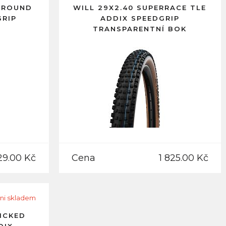
GROUND
WILL 29X2.40 SUPERRACE TLE
GRIP
ADDIX SPEEDGRIP
TRANSPARENTNÍ BOK
SKLÁDACÍ
29.00 Kč
Cena
1 825.00 Kč
ni skladem
ICKED