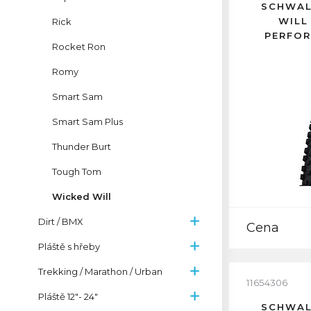
SCHWAL
WILL
Rick
PERFOR
Rocket Ron
Romy
Smart Sam
Smart Sam Plus
Thunder Burt
Tough Tom
Wicked Will
Dirt / BMX
Cena
Pláště s hřeby
Trekking / Marathon / Urban
11654306
Pláště 12"- 24"
SCHWAL