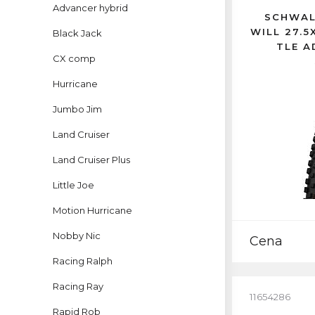
Advancer hybrid
SCHWAL
WILL 27.
Black Jack
TLE A
CX comp
Hurricane
Jumbo Jim
Land Cruiser
Land Cruiser Plus
Little Joe
Motion Hurricane
Nobby Nic
Cena
Racing Ralph
Racing Ray
11654286
Rapid Rob