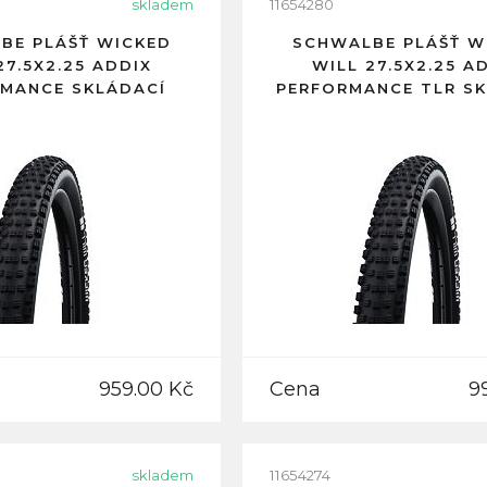
skladem
11654280
BE PLÁŠŤ WICKED
SCHWALBE PLÁŠŤ W
27.5X2.25 ADDIX
WILL 27.5X2.25 A
MANCE SKLÁDACÍ
PERFORMANCE TLR S
959.00 Kč
Cena
9
skladem
11654274