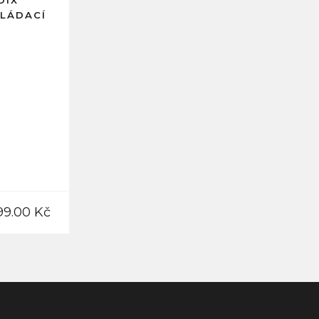
DIX
KLÁDACÍ
99.00 Kč