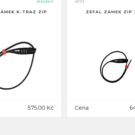
skladem
4933
ZÁMEK K-TRAZ ZIP
ZEFAL ZÁMEK ZIP 
575.00 Kč
Cena
6