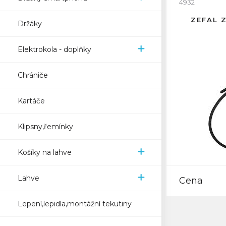
4932
ZEFAL 
Držáky
Elektrokola - doplňky
Chrániče
Kartáče
Klipsny,řemínky
Košíky na lahve
Lahve
Cena
Lepení,lepidla,montážní tekutiny