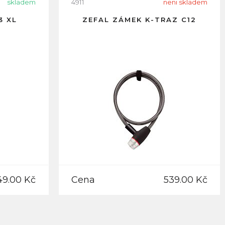
skladem
4911
neni skladem
3 XL
ZEFAL ZÁMEK K-TRAZ C12
49.00 Kč
Cena
539.00 Kč