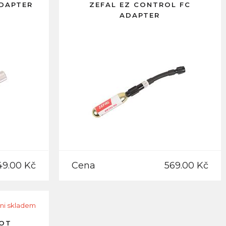
ADAPTER
ZEFAL EZ CONTROL FC
ADAPTER
49.00 Kč
Cena
569.00 Kč
ni skladem
HOT