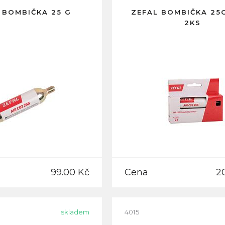
 BOMBIČKA 25 G
ZEFAL BOMBIČKA 25
2KS
99.00 Kč
Cena
2
skladem
4015