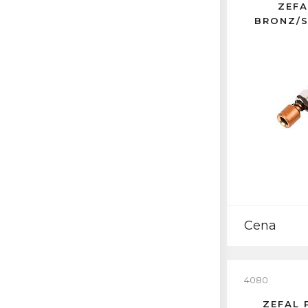
ZEFA
BRONZ/S
Cena
4080
ZEFAL 