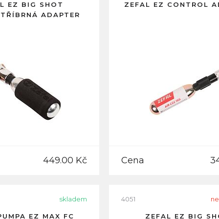
L EZ BIG SHOT
ZEFAL EZ CONTROL 
TŘÍBRNÁ ADAPTER
449.00 Kč
Cena
3
skladem
4051
ne
PUMPA EZ MAX FC
ZEFAL EZ BIG S