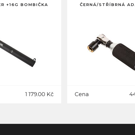
R +16G BOMBIČKA
ČERNÁ/STŘÍBRNÁ A
1 179.00 Kč
Cena
4