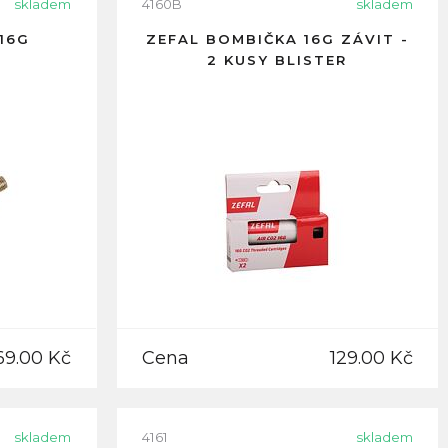
skladem
4160B
skladem
16G
ZEFAL BOMBIČKA 16G ZÁVIT -
2 KUSY BLISTER
69.00 Kč
Cena
129.00 Kč
skladem
4161
skladem