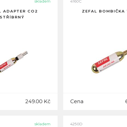
skladem
4160C
L ADAPTER CO2
ZEFAL BOMBIČKA 
STŘÍBRNÝ
249.00 Kč
Cena
skladem
4250D