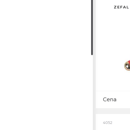
ZEFAL
Cena
4052