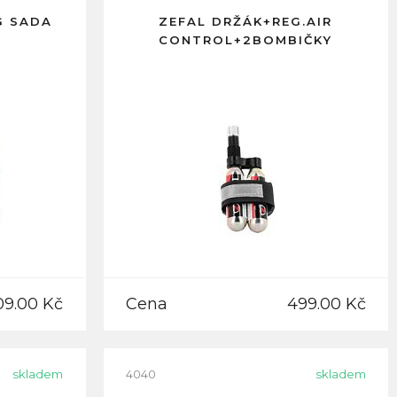
G SADA
ZEFAL DRŽÁK+REG.AIR
CONTROL+2BOMBIČKY
09.00 Kč
Cena
499.00 Kč
skladem
4040
skladem