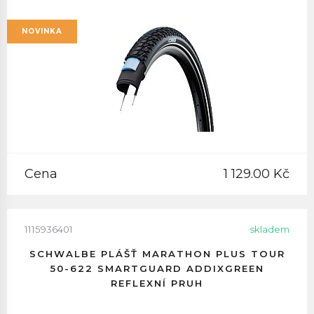
NOVINKA
Cena
1 129.00 Kč
1115936401
skladem
SCHWALBE PLÁŠŤ MARATHON PLUS TOUR
50-622 SMARTGUARD ADDIXGREEN
REFLEXNÍ PRUH