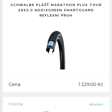
SCHWALBE PLÁŠŤ MARATHON PLUS TOUR
26X2.0 ADDIXGREEN SMARTGUARD
REFLEXNÍ PRUH
Cena
1 229.00 Kč
11159358
skladem