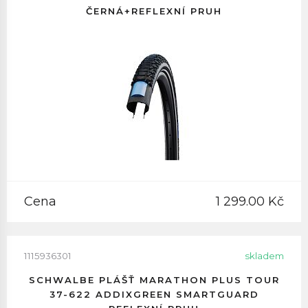
ČERNÁ+REFLEXNÍ PRUH
Cena
1 299.00 Kč
1115936301
skladem
SCHWALBE PLÁŠŤ MARATHON PLUS TOUR
37-622 ADDIXGREEN SMARTGUARD