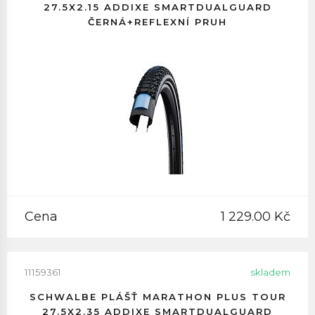
27.5X2.15 ADDIXE SMARTDUALGUARD
ČERNÁ+REFLEXNÍ PRUH
Cena
1 229.00 Kč
11159361
skladem
SCHWALBE PLÁŠŤ MARATHON PLUS TOUR
27.5X2.35 ADDIXE SMARTDUALGUARD