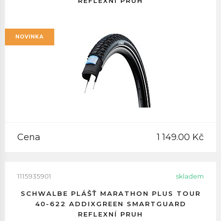
REFLEXNÍ PRUH
NOVINKA
Cena
1 149.00 Kč
1115935901
skladem
SCHWALBE PLÁŠŤ MARATHON PLUS TOUR
40-622 ADDIXGREEN SMARTGUARD
REFLEXNÍ PRUH