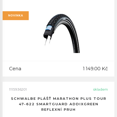
NOVINKA
Cena
1 149.00 Kč
1115936201
skladem
SCHWALBE PLÁŠŤ MARATHON PLUS TOUR
47-622 SMARTGUARD ADDIXGREEN
REFLEXNÍ PRUH