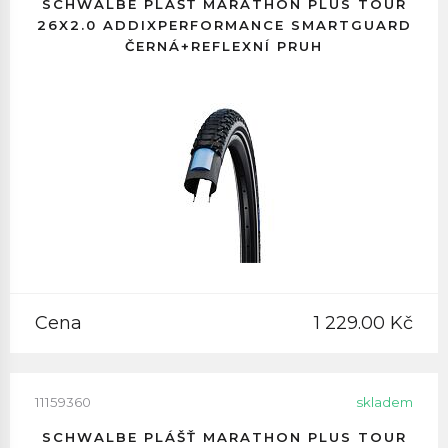
SCHWALBE PLÁŠŤ MARATHON PLUS TOUR
26X2.0 ADDIXPERFORMANCE SMARTGUARD
ČERNÁ+REFLEXNÍ PRUH
Cena
1 229.00 Kč
11159360
skladem
SCHWALBE PLÁŠŤ MARATHON PLUS TOUR