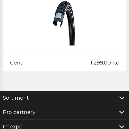
Cena
1 299.00 Kč
Sortiment
Pro partnery
Imexpo