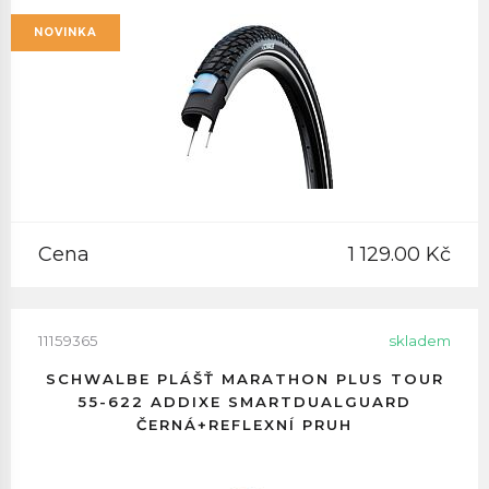
NOVINKA
Cena
1 129.00 Kč
11159365
skladem
SCHWALBE PLÁŠŤ MARATHON PLUS TOUR
55-622 ADDIXE SMARTDUALGUARD
ČERNÁ+REFLEXNÍ PRUH