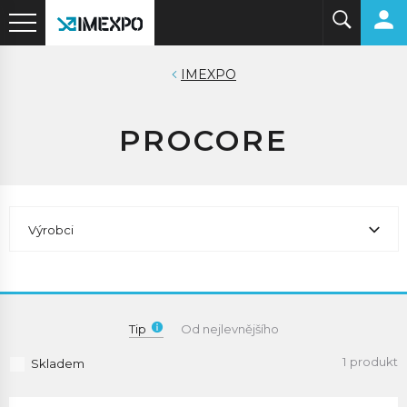
IMEXPO
PROCORE
Výrobci
Tip
Od nejlevnějšího
1 produkt
Skladem