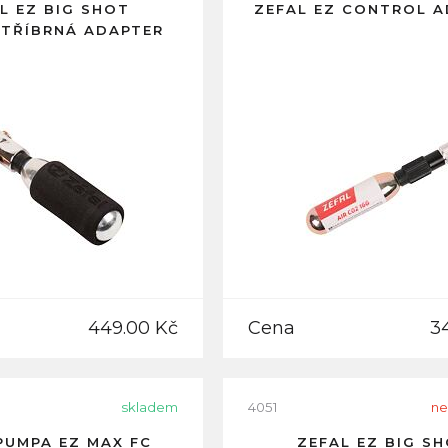
L EZ BIG SHOT
ZEFAL EZ CONTROL 
TŘÍBRNÁ ADAPTER
449.00 Kč
Cena
3
skladem
4051
ne
PUMPA EZ MAX FC
ZEFAL EZ BIG S