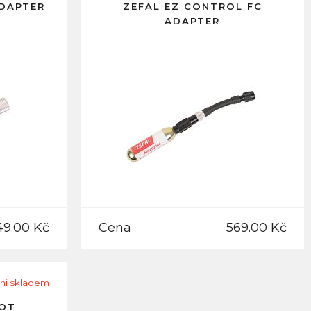
ADAPTER
ZEFAL EZ CONTROL FC
ADAPTER
49.00 Kč
Cena
569.00 Kč
ni skladem
HOT