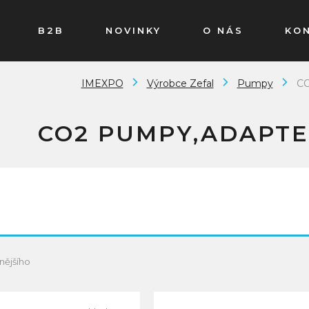
B2B
NOVINKY
O NÁS
KO
IMEXPO
Výrobce Zefal
Pumpy
CO
CO2 PUMPY,ADAPTE
nějšího