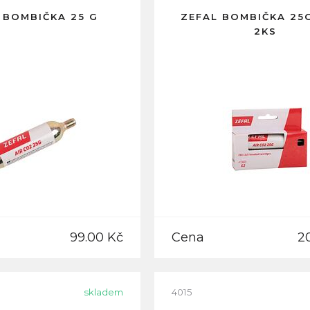
 BOMBIČKA 25 G
ZEFAL BOMBIČKA 25
2KS
99.00 Kč
Cena
2
skladem
4015