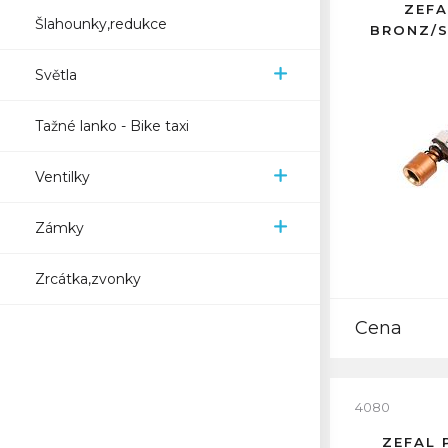
ZEFA
Šlahounky,redukce
BRONZ/S
Světla
Tažné lanko - Bike taxi
Ventilky
Zámky
Zrcátka,zvonky
Cena
4080
ZEFAL 