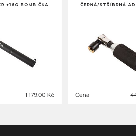
R +16G BOMBIČKA
ČERNÁ/STŘÍBRNÁ A
1 179.00 Kč
Cena
4