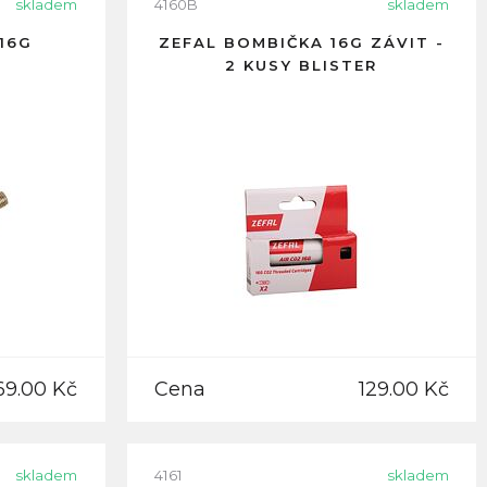
skladem
4160B
skladem
16G
ZEFAL BOMBIČKA 16G ZÁVIT -
2 KUSY BLISTER
69.00 Kč
Cena
129.00 Kč
skladem
4161
skladem