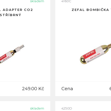
skladem
4160C
L ADAPTER CO2
ZEFAL BOMBIČKA 
STŘÍBRNÝ
249.00 Kč
Cena
skladem
4250D