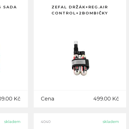
G SADA
ZEFAL DRŽÁK+REG.AIR
CONTROL+2BOMBIČKY
09.00 Kč
Cena
499.00 Kč
skladem
4040
skladem