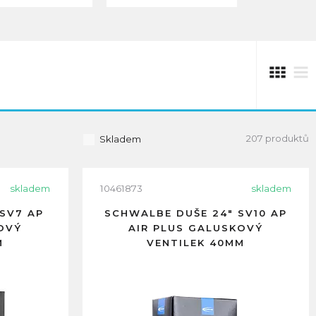
207 produktů
Skladem
skladem
10461873
skladem
SV7 AP
SCHWALBE DUŠE 24" SV10 AP
OVÝ
AIR PLUS GALUSKOVÝ
M
VENTILEK 40MM