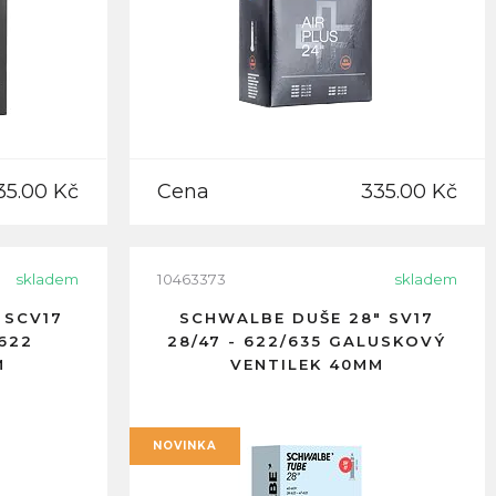
35.00 Kč
Cena
335.00 Kč
skladem
10463373
skladem
 SCV17
SCHWALBE DUŠE 28" SV17
622
28/47 - 622/635 GALUSKOVÝ
M
VENTILEK 40MM
NOVINKA