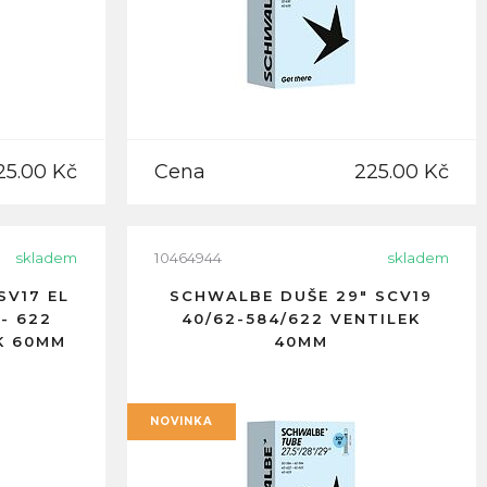
25.00 Kč
Cena
225.00 Kč
skladem
10464944
skladem
SV17 EL
SCHWALBE DUŠE 29" SCV19
- 622
40/62-584/622 VENTILEK
K 60MM
40MM
NOVINKA