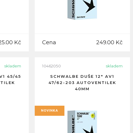
25.00 Kč
Cena
249.00 Kč
skladem
10462050
skladem
V1 45/45
SCHWALBE DUŠE 12" AV1
TILEK
47/62-203 AUTOVENTILEK
40MM
NOVINKA