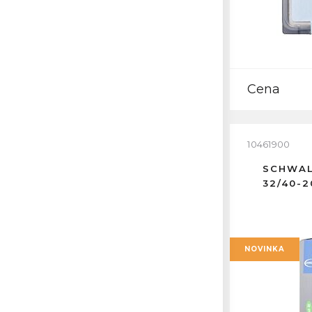
Cena
10461900
SCHWAL
32/40-
NOVINKA