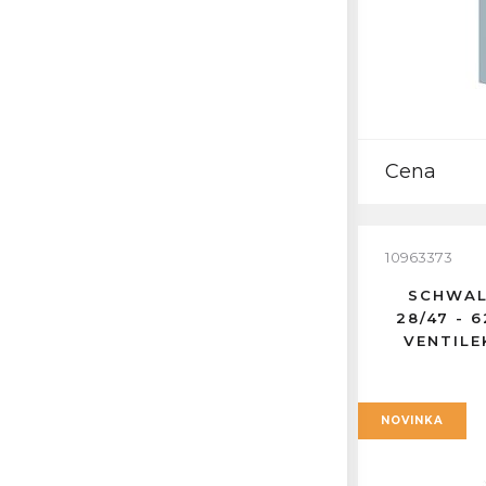
Cena
10963373
SCHWAL
28/47 - 
VENTILE
NOVINKA