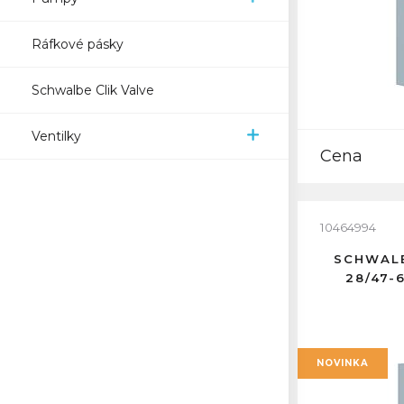
Ráfkové pásky
Schwalbe Clik Valve
Ventilky
Cena
10464994
SCHWALB
28/47-
NOVINKA