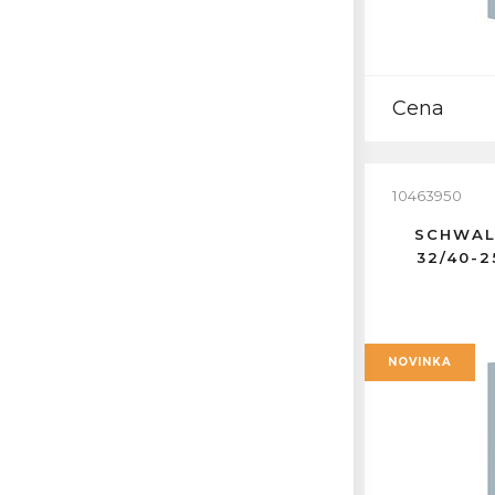
Cena
10463950
SCHWAL
32/40-
NOVINKA