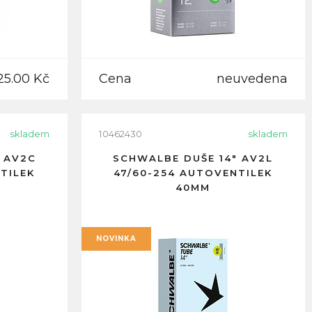
25.00 Kč
Cena
neuvedena
skladem
10462430
skladem
 AV2C
SCHWALBE DUŠE 14" AV2L
TILEK
47/60-254 AUTOVENTILEK
40MM
NOVINKA