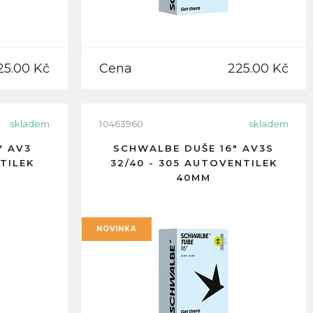
25.00 Kč
Cena
225.00 Kč
skladem
10463960
skladem
" AV3
SCHWALBE DUŠE 16" AV3S
TILEK
32/40 - 305 AUTOVENTILEK
40MM
NOVINKA