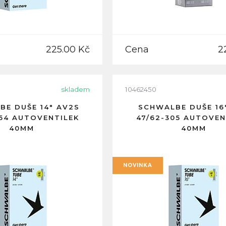
225.00 Kč
Cena
2
skladem
10462450
BE DUŠE 14" AV2S
SCHWALBE DUŠE 16
254 AUTOVENTILEK
47/62-305 AUTOVEN
40MM
40MM
NOVINKA