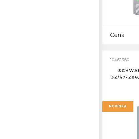
Cena
10462360
SCHWAL
32/47-28
NOVINKA