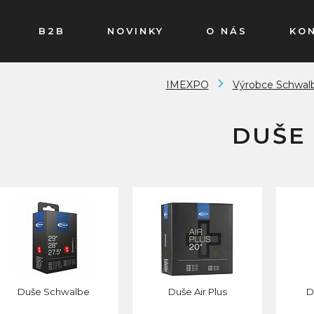
B2B
NOVINKY
O NÁS
KO
IMEXPO
Výrobce Schwal
DUŠE
Duše Schwalbe
Duše Air Plus
D