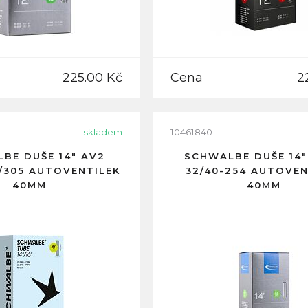
225.00 Kč
Cena
2
skladem
10461840
BE DUŠE 14" AV2
SCHWALBE DUŠE 14"
8/305 AUTOVENTILEK
32/40-254 AUTOVEN
40MM
40MM