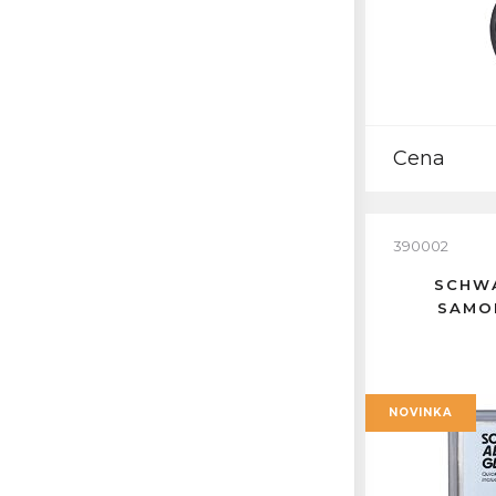
Cena
390002
SCHW
SAMOL
NOVINKA