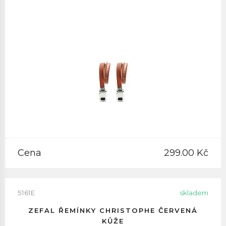
Cena
299.00 Kč
5161E
skladem
ZEFAL ŘEMÍNKY CHRISTOPHE ČERVENÁ
KŮŽE