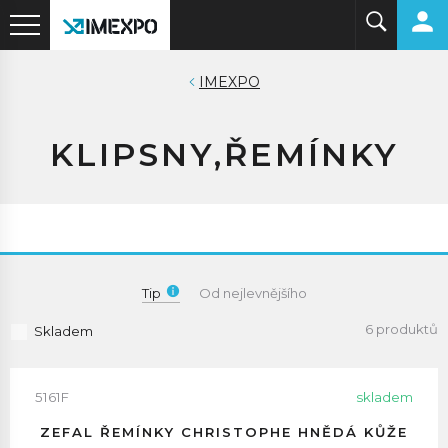
IMEXPO
KLIPSNY,ŘEMÍNKY
Tip
Od nejlevnějšího
6 produktů
Skladem
5161F
skladem
ZEFAL ŘEMÍNKY CHRISTOPHE HNĚDÁ KŮŽE