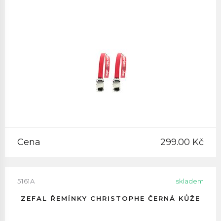
Cena
299.00 Kč
5161A
skladem
ZEFAL ŘEMÍNKY CHRISTOPHE ČERNÁ KŮŽE