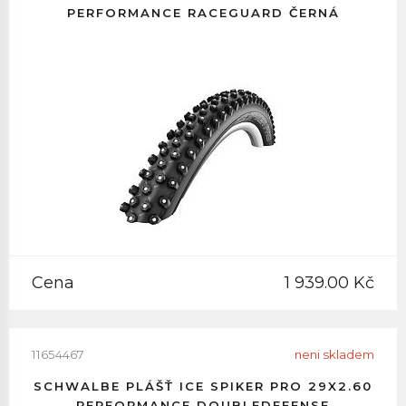
PERFORMANCE RACEGUARD ČERNÁ
Cena
1 939.00 Kč
11654467
neni skladem
SCHWALBE PLÁŠŤ ICE SPIKER PRO 29X2.60
PERFORMANCE DOUBLEDEFENSE