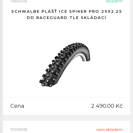
11654176
skladem
SCHWALBE PLÁŠŤ ICE SPIKER PRO 29X2.25
DD RACEGUARD TLE SKLÁDACÍ
Cena
2 490.00 Kč
11100939
neni skladem