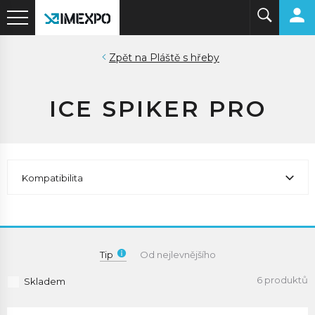
Pláště s hřeby
ICE SPIKER PRO
Kompatibilita
Tip
Od nejlevnějšího
6 produktů
Skladem