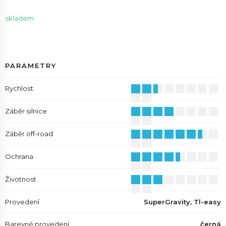
skladem
PARAMETRY
Rychlost
Záběr silnice
Záběr off-road
Ochrana
Životnost
Provedení
SuperGravity, Tl-easy
Barevné provedení
černá