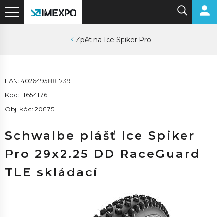
Ice Spiker Pro
EAN: 4026495881739
Kód: 11654176
Obj. kód: 20875
Schwalbe plášť Ice Spiker
Pro 29x2.25 DD RaceGuard
TLE skládací