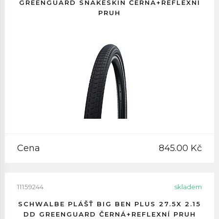
GREENGUARD SNAKESKIN ČERNÁ+REFLEXNÍ
PRUH
Cena
845.00 Kč
11159244
skladem
SCHWALBE PLÁŠŤ BIG BEN PLUS 27.5X 2.15
DD GREENGUARD ČERNÁ+REFLEXNÍ PRUH