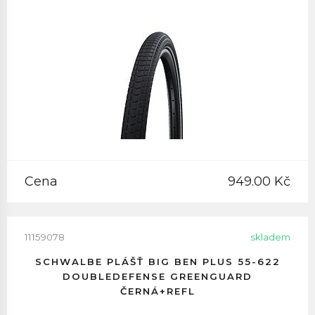
Cena
949.00 Kč
11159078
skladem
SCHWALBE PLÁŠŤ BIG BEN PLUS 55-622
DOUBLEDEFENSE GREENGUARD
ČERNÁ+REFL