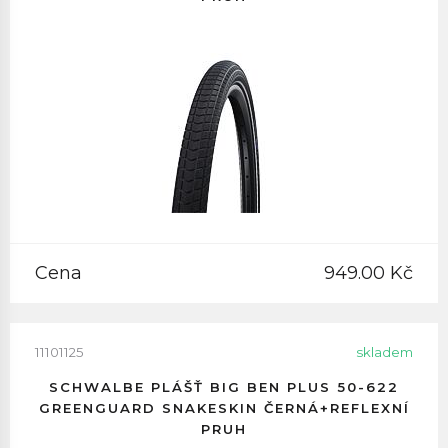
Cena
949.00 Kč
11101125
skladem
SCHWALBE PLÁŠŤ BIG BEN PLUS 50-622
GREENGUARD SNAKESKIN ČERNÁ+REFLEXNÍ
PRUH