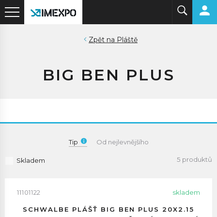
Pláště
BIG BEN PLUS
Tip
Od nejlevnějšího
5 produktů
Skladem
11101122
skladem
SCHWALBE PLÁŠŤ BIG BEN PLUS 20X2.15