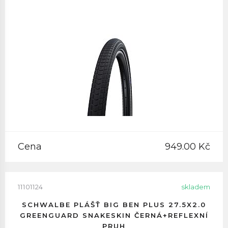
Cena
949.00 Kč
11101124
skladem
SCHWALBE PLÁŠŤ BIG BEN PLUS 27.5X2.0
GREENGUARD SNAKESKIN ČERNÁ+REFLEXNÍ
PRUH