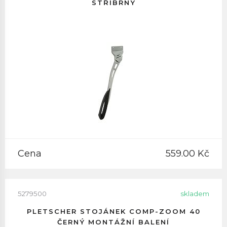
STŘÍBRNÝ
Cena
559.00 Kč
5279500
skladem
PLETSCHER STOJÁNEK COMP-ZOOM 40
ČERNÝ MONTÁŽNÍ BALENÍ