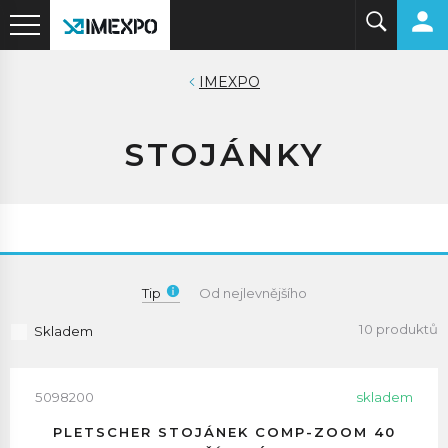
IMEXPO
STOJÁNKY
Tip
Od nejlevnějšího
10 produktů
Skladem
5098200
skladem
PLETSCHER STOJÁNEK COMP-ZOOM 40