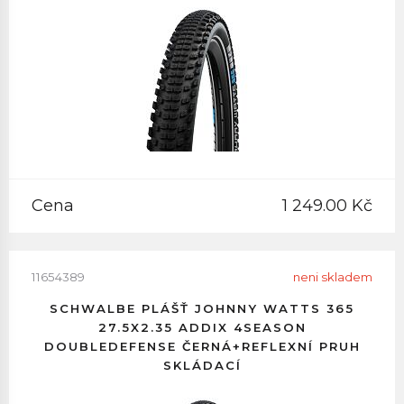
Cena
1 249.00 Kč
11654389
neni skladem
SCHWALBE PLÁŠŤ JOHNNY WATTS 365
27.5X2.35 ADDIX 4SEASON
DOUBLEDEFENSE ČERNÁ+REFLEXNÍ PRUH
SKLÁDACÍ