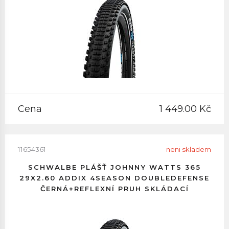
Cena
1 449.00 Kč
11654361
neni skladem
SCHWALBE PLÁŠŤ JOHNNY WATTS 365
29X2.60 ADDIX 4SEASON DOUBLEDEFENSE
ČERNÁ+REFLEXNÍ PRUH SKLÁDACÍ