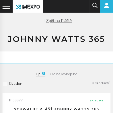
Pláště
JOHNNY WATTS 365
Tip
Od nejlevnějšího
8 produktů
Skladem
11159377
skladem
SCHWALBE PLÁŠŤ JOHNNY WATTS 365