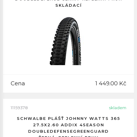
SKLÁDACÍ
Cena
1 449.00 Kč
11159378
skladem
SCHWALBE PLÁŠŤ JOHNNY WATTS 365
27.5X2.60 ADDIX 4SEASON
DOUBLEDEFENSEGREENGUARD