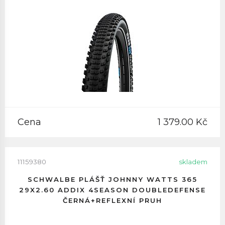
Cena
1 379.00 Kč
11159380
skladem
SCHWALBE PLÁŠŤ JOHNNY WATTS 365
29X2.60 ADDIX 4SEASON DOUBLEDEFENSE
ČERNÁ+REFLEXNÍ PRUH