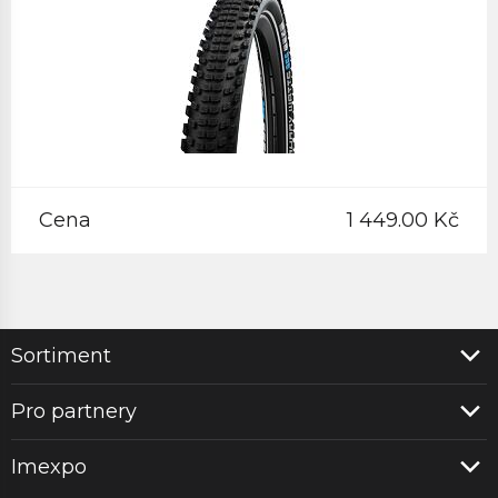
Cena
1 449.00 Kč
Sortiment
Pro partnery
Imexpo