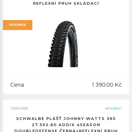
REFLEXNÍ PRUH SKLÁDACÍ
NOVINKA
Cena
1 390.00 Kč
11654388
skladem
SCHWALBE PLÁŠŤ JOHNNY WATTS 365
27.5X2.60 ADDIX 4SEASON
DOUBLEDEFENSE ČERNÁ+REFLEXNÍ PRUH