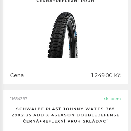
ČERNÁ+REFLEXNÍ PRUH
Cena
1 249.00 Kč
11654387
skladem
SCHWALBE PLÁŠŤ JOHNNY WATTS 365
29X2.35 ADDIX 4SEASON DOUBLEDEFENSE
ČERNÁ+REFLEXNÍ PRUH SKLÁDACÍ