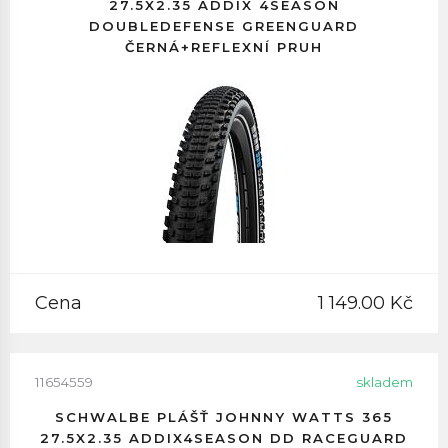
27.5X2.35 ADDIX 4SEASON
DOUBLEDEFENSE GREENGUARD
ČERNÁ+REFLEXNÍ PRUH
Cena
1 149.00 Kč
11654559
skladem
SCHWALBE PLÁŠŤ JOHNNY WATTS 365
27.5X2.35 ADDIX4SEASON DD RACEGUARD