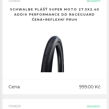
11159141
skladem
SCHWALBE PLÁŠŤ SUPER MOTO 27.5X2.40
ADDIX PERFORMANCE DD RACEGUARD
ČENÁ+REFLEXNÍ PRUH
Cena
999.00 Kč
11159231
skladem