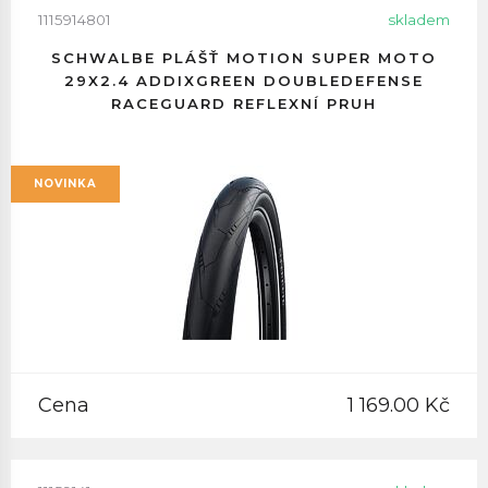
1115914801
skladem
SCHWALBE PLÁŠŤ MOTION SUPER MOTO
29X2.4 ADDIXGREEN DOUBLEDEFENSE
RACEGUARD REFLEXNÍ PRUH
NOVINKA
Cena
1 169.00 Kč