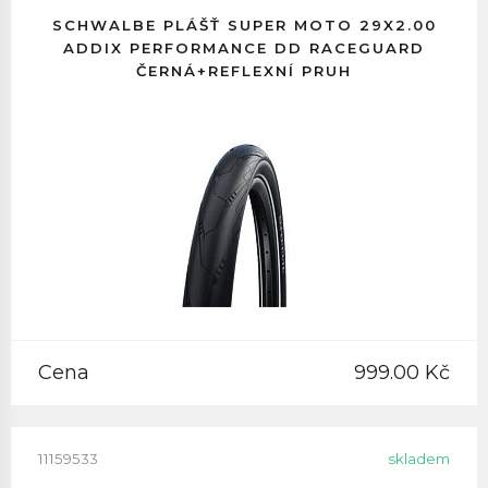
SCHWALBE PLÁŠŤ SUPER MOTO 29X2.00
ADDIX PERFORMANCE DD RACEGUARD
ČERNÁ+REFLEXNÍ PRUH
Cena
999.00 Kč
11159533
skladem