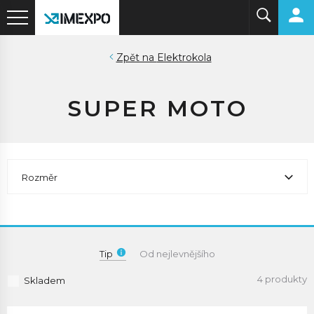
Elektrokola
SUPER MOTO
Rozměr
Tip
Od nejlevnějšího
4 produkty
Skladem