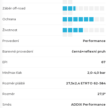
Záběr off-road
Ochrana
Životnost
Provedení
Performance
Barevné provedení
černá+reflexní pruh
EPI
67
Min/max tlak
2,0-4,0 bar
Rozměr pláště
27,5x2,4 ETRTO 62-584
Rozměr
27,5"
Směs
ADDIX Performance