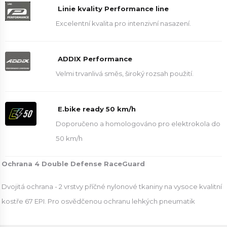
Linie kvality Performance line
Excelentní kvalita pro intenzivní nasazení.
ADDIX Performance
Velmi trvanlivá směs, široký rozsah použití.
E.bike ready 50 km/h
Doporučeno a homologováno pro elektrokola do
50 km/h
Ochrana 4 Double Defense RaceGuard
Dvojitá ochrana - 2 vrstvy příčné nylonové tkaniny na vysoce kvalitní
kostře 67 EPI. Pro osvědčenou ochranu lehkých pneumatik