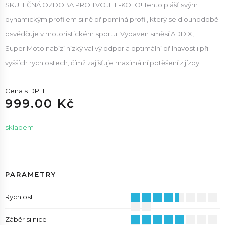
SKUTEČNÁ OZDOBA PRO TVOJE E-KOLO! Tento plášť svým
dynamickým profilem silně připomíná profil, který se dlouhodobě
osvědčuje v motoristickém sportu. Vybaven směsí ADDIX,
Super Moto nabízí nízký valivý odpor a optimální přilnavost i při
vyšších rychlostech, čímž zajišťuje maximální potěšení z jízdy.
Cena s DPH
999.00 Kč
skladem
PARAMETRY
Rychlost
Záběr silnice