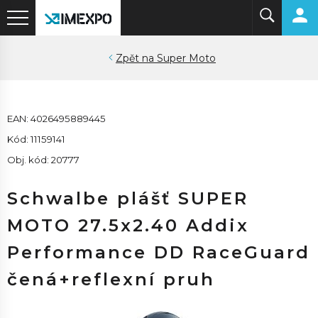
Super Moto
EAN: 4026495889445
Kód: 11159141
Obj. kód: 20777
Schwalbe plášť SUPER
MOTO 27.5x2.40 Addix
Performance DD RaceGuard
čená+reflexní pruh