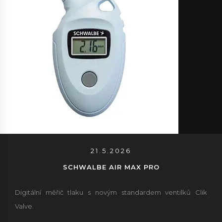
21.5.2026
SCHWALBE AIR MAX PRO
Digitální měřič tlaku s novým standardem ventilků Clik
Valve.