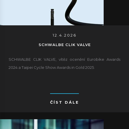
12.4.2026
SCHWALBE CLIK VALVE
SCHWALBE CLIK VALVE, vítěz ocenění Eurobike Awards
2024 a Taipei Cycle Show Awards in Gold 2025.
ČÍST DÁLE