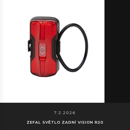
7.2.2026
ZEFAL SVĚTLO ZADNÍ VISION R20