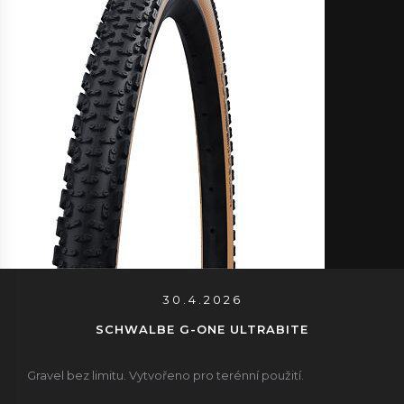
30.4.2026
SCHWALBE G-ONE ULTRABITE
Gravel bez limitu. Vytvořeno pro terénní použití.