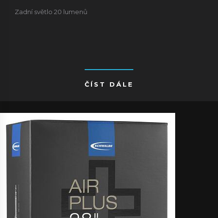
Zadní světlo 20 lumenů
ČÍST DÁLE