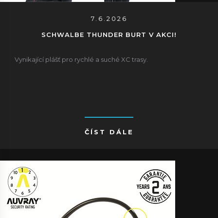
7.6.2026
SCHWALBE THUNDER BURT V AKCI!
Vynikající plášť pro rychlé a suché XC trasy.
ČÍST DÁLE