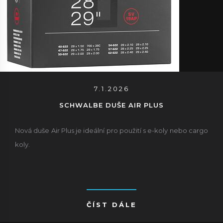
7.1.2026
SCHWALBE DUŠE AIR PLUS
Nová duše Air Plus je ideální pro použití s ​​e-koly nebo cargo
koly.
ČÍST DÁLE