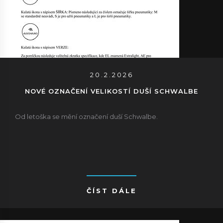
20.2.2026
NOVÉ OZNAČENÍ VELIKOSTÍ DUŠÍ SCHWALBE
Od letoška se mění označení duší Schwalbe.
ČÍST DÁLE