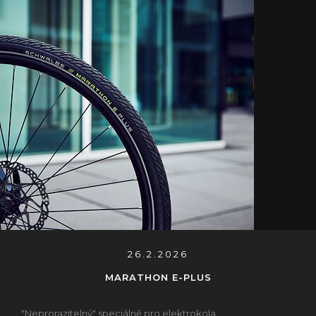
26.2.2026
MARATHON E-PLUS
"Neprorazitelný" speciálně pro elektrokola.