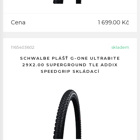
Cena
1 699.00 Kč
1165403602
skladem
SCHWALBE PLÁŠŤ G-ONE ULTRABITE
29X2.00 SUPERGROUND TLE ADDIX
SPEEDGRIP SKLÁDACÍ