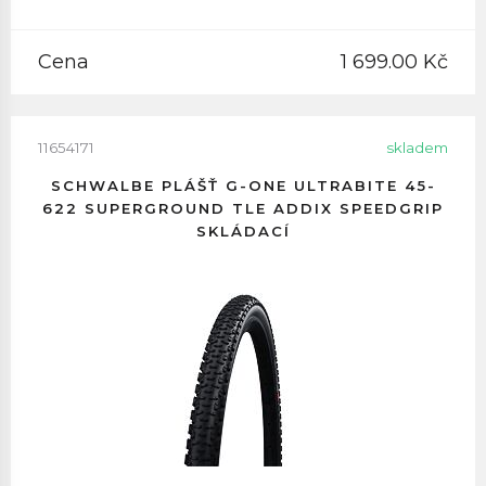
Cena
1 699.00 Kč
11654171
skladem
SCHWALBE PLÁŠŤ G-ONE ULTRABITE 45-
622 SUPERGROUND TLE ADDIX SPEEDGRIP
SKLÁDACÍ