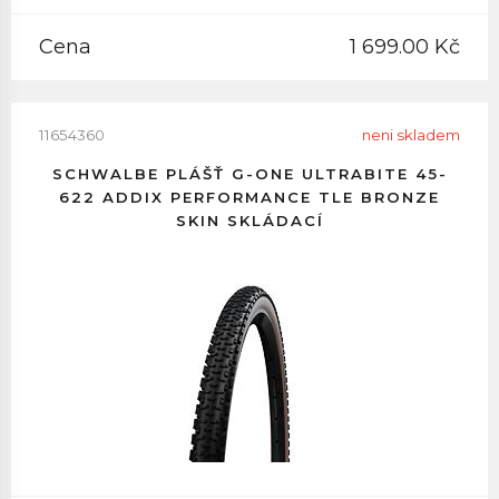
Cena
1 699.00 Kč
11654360
neni skladem
SCHWALBE PLÁŠŤ G-ONE ULTRABITE 45-
622 ADDIX PERFORMANCE TLE BRONZE
SKIN SKLÁDACÍ