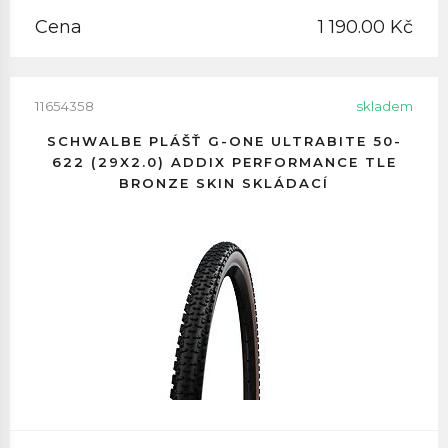
Cena
1 190.00 Kč
11654358
skladem
SCHWALBE PLÁŠŤ G-ONE ULTRABITE 50-
622 (29X2.0) ADDIX PERFORMANCE TLE
BRONZE SKIN SKLÁDACÍ