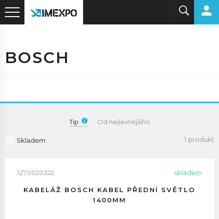
BOSCH
Tip
Od nejlevnějšího
1 produkt
Skladem
1270020322
skladem
KABELÁŽ BOSCH KABEL PŘEDNÍ SVĚTLO
1400MM