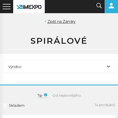
Zámky
SPIRÁLOVÉ
Výrobci
Tip
Od nejlevnějšího
14 produktů
Skladem