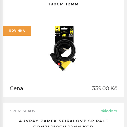
180CM 12MM
NOVINKA
Cena
339.00 Kč
SPCM150AUV1
skladem
AUVRAY ZÁMEK SPIRÁLOVÝ SPIRALE
COMBI 150CM 12MM KÓD