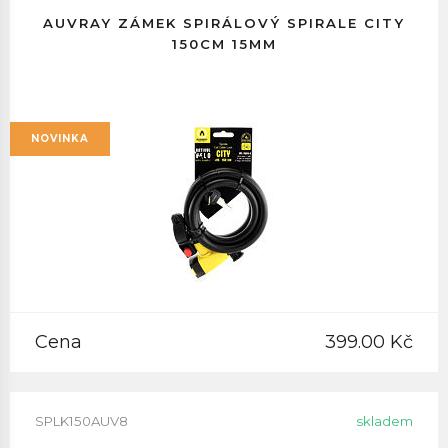
AUVRAY ZÁMEK SPIRÁLOVÝ SPIRALE CITY
150CM 15MM
NOVINKA
Cena
399.00 Kč
SPLK150AUV8
skladem