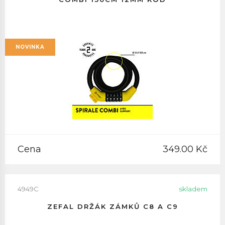
NOVINKA
Cena
349.00 Kč
4949C
skladem
ZEFAL DRŽÁK ZÁMKŮ C8 A C9