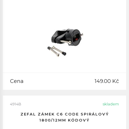
Cena
149.00 Kč
4914B
skladem
ZEFAL ZÁMEK C6 CODE SPIRÁLOVÝ
1800/12MM KÓDOVÝ