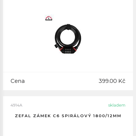
Cena
399.00 Kč
4914A
skladem
ZEFAL ZÁMEK C6 SPIRÁLOVÝ 1800/12MM