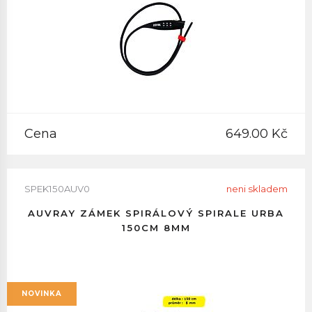
Cena
649.00 Kč
SPEK150AUV0
neni skladem
AUVRAY ZÁMEK SPIRÁLOVÝ SPIRALE URBA
150CM 8MM
NOVINKA