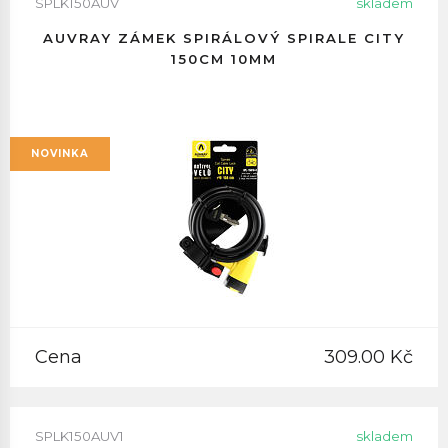
SPLK150AUV
skladem
AUVRAY ZÁMEK SPIRÁLOVÝ SPIRALE CITY
150CM 10MM
NOVINKA
Cena
309.00 Kč
SPLK150AUV1
skladem