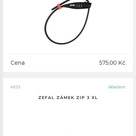
Cena
575.00 Kč
4933
skladem
ZEFAL ZÁMEK ZIP 3 XL