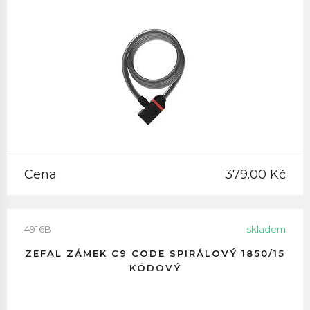
Cena
379.00 Kč
4916B
skladem
ZEFAL ZÁMEK C9 CODE SPIRÁLOVÝ 1850/15
KÓDOVÝ