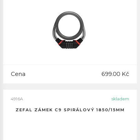
Cena
699.00 Kč
4916A
skladem
ZEFAL ZÁMEK C9 SPIRÁLOVÝ 1850/15MM