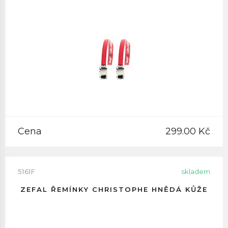
Cena
299.00 Kč
5161F
skladem
ZEFAL ŘEMÍNKY CHRISTOPHE HNĚDÁ KŮŽE