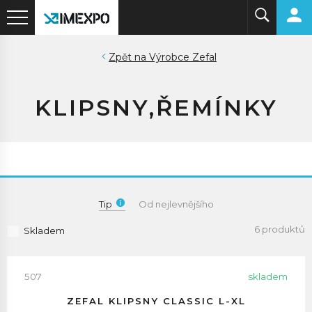
Výrobce Zefal
KLIPSNY,ŘEMÍNKY
Tip
Od nejlevnějšího
6 produktů
Skladem
507
skladem
ZEFAL KLIPSNY CLASSIC L-XL