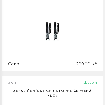
Cena
299.00 Kč
5161E
skladem
ZEFAL ŘEMÍNKY CHRISTOPHE ČERVENÁ
KŮŽE