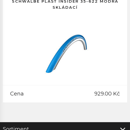
SCHWALBE PLÁŠŤ INSIDER 35-622 MODRÁ
SKLÁDACÍ
Cena
929.00 Kč
Sortiment