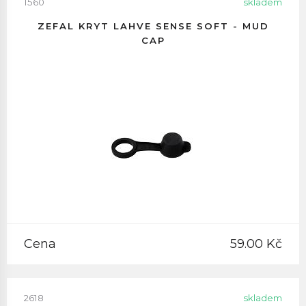
1560
skladem
ZEFAL KRYT LAHVE SENSE SOFT - MUD
CAP
Cena
59.00 Kč
2618
skladem