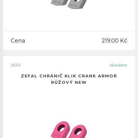
Cena
219.00 Kč
2633
skladem
ZEFAL CHRÁNIČ KLIK CRANK ARMOR
RŮŽOVÝ NEW