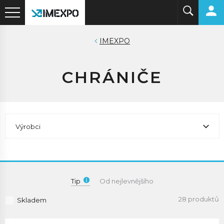
IMEXPO
CHRÁNIČE
Výrobci
Tip
Od nejlevnějšího
28 produktů
Skladem