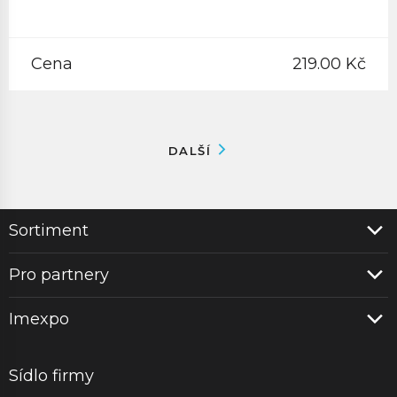
Cena
219.00 Kč
DALŠÍ
Sortiment
Pro partnery
Imexpo
Sídlo firmy