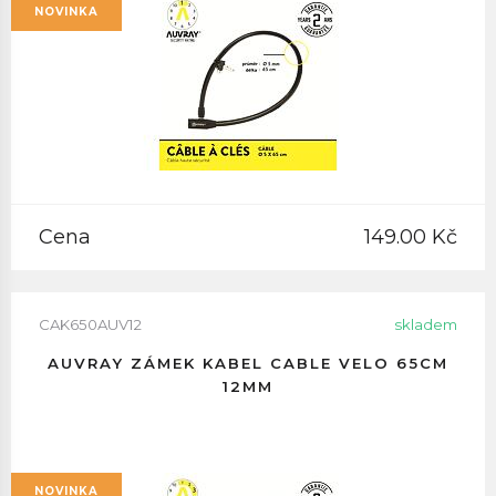
NOVINKA
Cena
149.00 Kč
CAK650AUV12
skladem
AUVRAY ZÁMEK KABEL CABLE VELO 65CM
12MM
NOVINKA