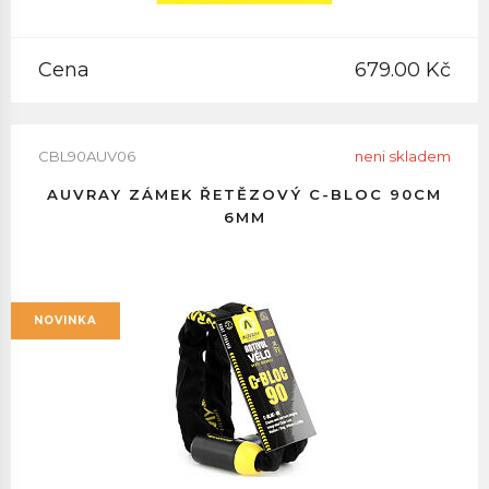
Cena
679.00 Kč
CBL90AUV06
neni skladem
AUVRAY ZÁMEK ŘETĚZOVÝ C-BLOC 90CM
6MM
NOVINKA