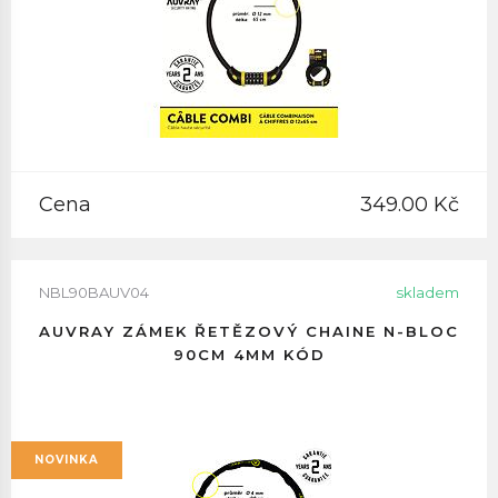
Cena
349.00 Kč
NBL90BAUV04
skladem
AUVRAY ZÁMEK ŘETĚZOVÝ CHAINE N-BLOC
90CM 4MM KÓD
NOVINKA