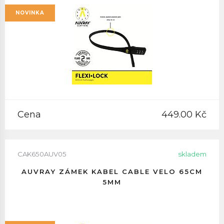
NOVINKA
Cena
449.00 Kč
CAK650AUV05
skladem
AUVRAY ZÁMEK KABEL CABLE VELO 65CM
5MM