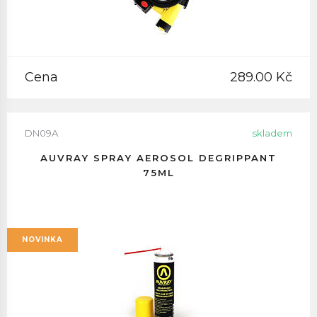
Cena
289.00 Kč
DN09A
skladem
AUVRAY SPRAY AEROSOL DEGRIPPANT
75ML
NOVINKA