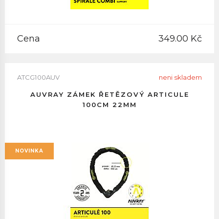
Cena
349.00 Kč
ATCG100AUV
neni skladem
AUVRAY ZÁMEK ŘETĚZOVÝ ARTICULE
100CM 22MM
NOVINKA