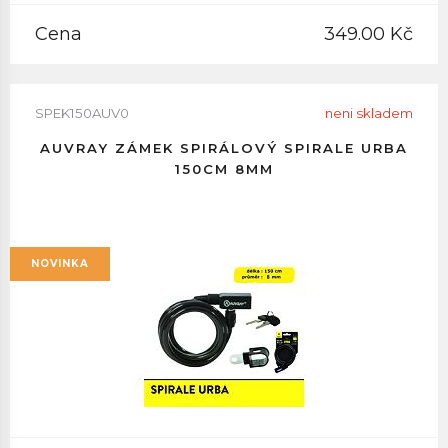
Cena
349.00 Kč
SPEK150AUV0
neni skladem
AUVRAY ZÁMEK SPIRÁLOVÝ SPIRALE URBA
150CM 8MM
NOVINKA