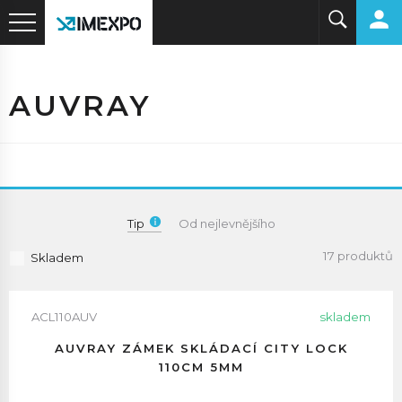
AUVRAY
Tip
Od nejlevnějšího
17 produktů
Skladem
ACL110AUV
skladem
AUVRAY ZÁMEK SKLÁDACÍ CITY LOCK
110CM 5MM