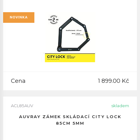
NOVINKA
Cena
1 899.00 Kč
ACL85AUV
skladem
AUVRAY ZÁMEK SKLÁDACÍ CITY LOCK
85CM 5MM