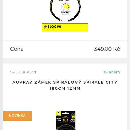
Cena
349.00 Kč
SPLK180AUV1
skladem
AUVRAY ZÁMEK SPIRÁLOVÝ SPIRALE CITY
180CM 12MM
NOVINKA