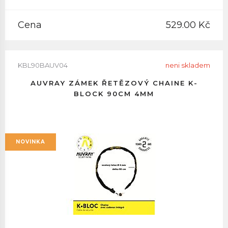
Cena
529.00 Kč
KBL90BAUV04
neni skladem
AUVRAY ZÁMEK ŘETĚZOVÝ CHAINE K-
BLOCK 90CM 4MM
NOVINKA