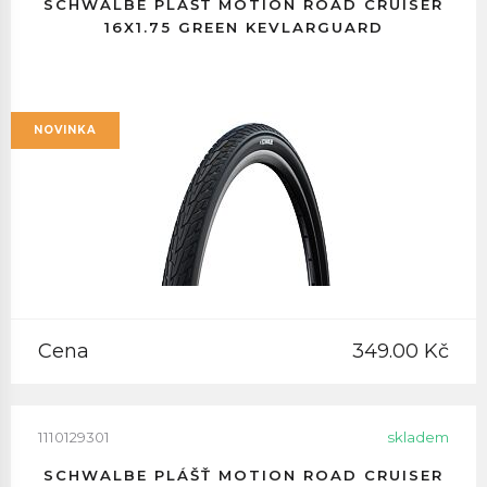
SCHWALBE PLÁŠŤ MOTION ROAD CRUISER
16X1.75 GREEN KEVLARGUARD
NOVINKA
Cena
349.00 Kč
1110129301
skladem
SCHWALBE PLÁŠŤ MOTION ROAD CRUISER