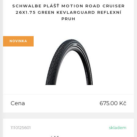
SCHWALBE PLÁŠŤ MOTION ROAD CRUISER
26X1.75 GREEN KEVLARGUARD REFLEXNÍ
PRUH
NOVINKA
Cena
675.00 Kč
1110125601
skladem