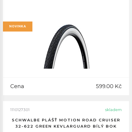
NOVINKA
Cena
599.00 Kč
1110127301
skladem
SCHWALBE PLÁŠŤ MOTION ROAD CRUISER
32-622 GREEN KEVLARGUARD BÍLÝ BOK