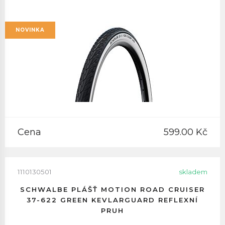
NOVINKA
Cena
599.00 Kč
1110130501
skladem
SCHWALBE PLÁŠŤ MOTION ROAD CRUISER
37-622 GREEN KEVLARGUARD REFLEXNÍ
PRUH