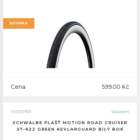
NOVINKA
Cena
599.00 Kč
1110127601
skladem
SCHWALBE PLÁŠŤ MOTION ROAD CRUISER
37-622 GREEN KEVLARGUARD BÍLÝ BOK