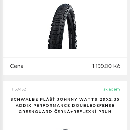
Cena
1 199.00 Kč
11159432
skladem
SCHWALBE PLÁŠŤ JOHNNY WATTS 29X2.35
ADDIX PERFORMANCE DOUBLEDEFENSE
GREENGUARD ČERNÁ+REFLEXNÍ PRUH