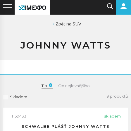
SUV
JOHNNY WATTS
Tip
Od nejlevnějšího
9 produktů
Skladem
11159433
skladem
SCHWALBE PLÁŠŤ JOHNNY WATTS