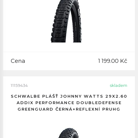
Cena
1 199.00 Kč
11159434
skladem
SCHWALBE PLÁŠŤ JOHNNY WATTS 29X2.60
ADDIX PERFORMANCE DOUBLEDEFENSE
GREENGUARD ČERNÁ+REFLEXNÍ PRUHG