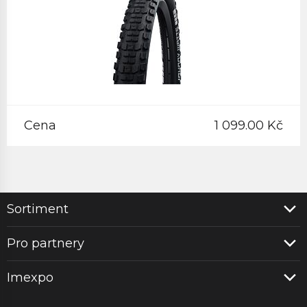
Cena
1 099.00 Kč
Sortiment
Pro partnery
Imexpo