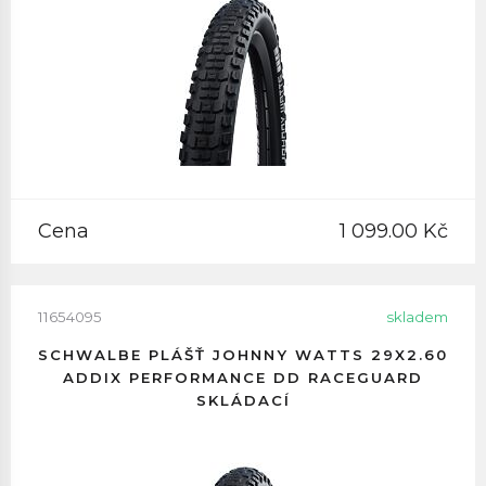
Cena
1 099.00 Kč
11654095
skladem
SCHWALBE PLÁŠŤ JOHNNY WATTS 29X2.60
ADDIX PERFORMANCE DD RACEGUARD
SKLÁDACÍ