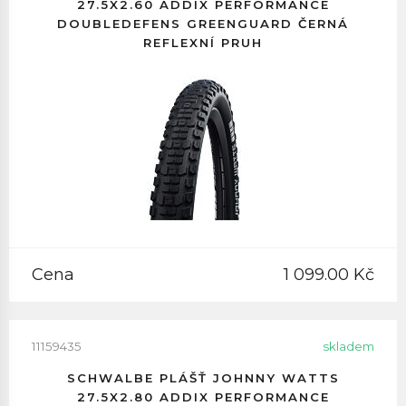
27.5X2.60 ADDIX PERFORMANCE
DOUBLEDEFENS GREENGUARD ČERNÁ
REFLEXNÍ PRUH
Cena
1 099.00 Kč
11159435
skladem
SCHWALBE PLÁŠŤ JOHNNY WATTS
27.5X2.80 ADDIX PERFORMANCE