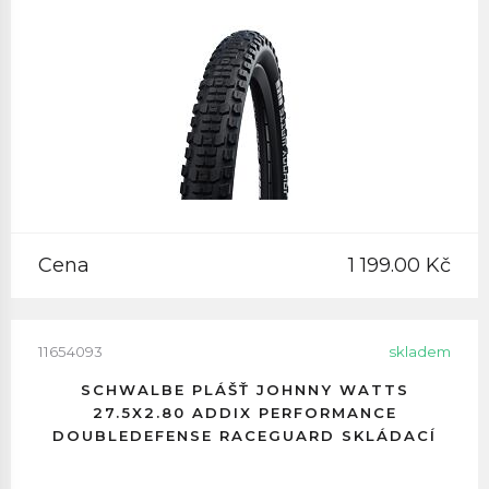
Cena
1 199.00 Kč
11654093
skladem
SCHWALBE PLÁŠŤ JOHNNY WATTS
27.5X2.80 ADDIX PERFORMANCE
DOUBLEDEFENSE RACEGUARD SKLÁDACÍ