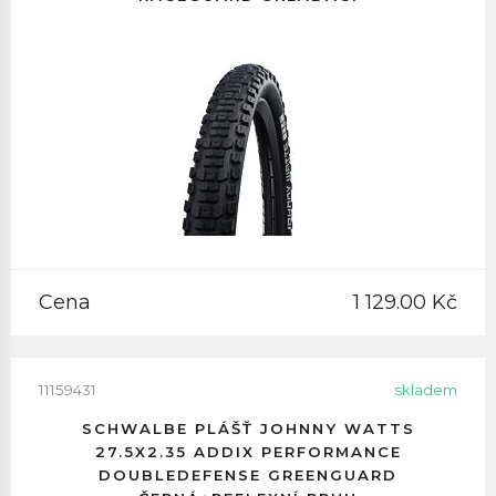
Cena
1 129.00 Kč
11159431
skladem
SCHWALBE PLÁŠŤ JOHNNY WATTS
27.5X2.35 ADDIX PERFORMANCE
DOUBLEDEFENSE GREENGUARD