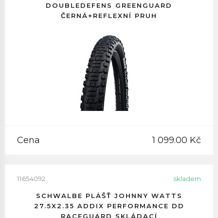
DOUBLEDEFENS GREENGUARD
ČERNÁ+REFLEXNÍ PRUH
Cena
1 099.00 Kč
11654092
skladem
SCHWALBE PLÁŠŤ JOHNNY WATTS
27.5X2.35 ADDIX PERFORMANCE DD
RACEGUARD SKLÁDACÍ