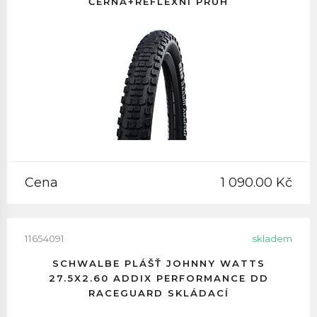
ČERNÁ+REFLEXNÍ PRUH
Cena
1 090.00 Kč
11654091
skladem
SCHWALBE PLÁŠŤ JOHNNY WATTS
27.5X2.60 ADDIX PERFORMANCE DD
RACEGUARD SKLÁDACÍ