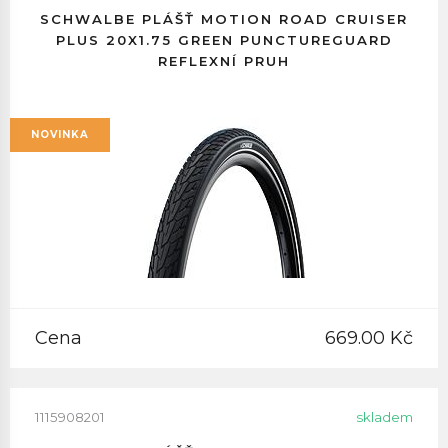
SCHWALBE PLÁŠŤ MOTION ROAD CRUISER
PLUS 20X1.75 GREEN PUNCTUREGUARD
REFLEXNÍ PRUH
NOVINKA
Cena
669.00 Kč
1115908201
skladem