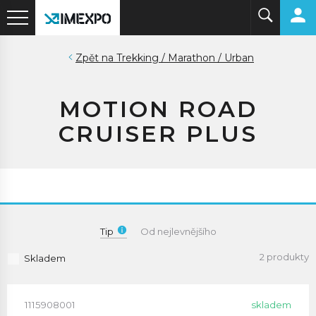
Trekking / Marathon / Urban
MOTION ROAD
CRUISER PLUS
Tip
Od nejlevnějšího
2 produkty
Skladem
1115908001
skladem