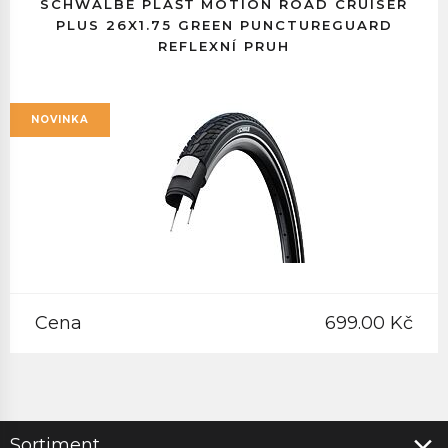
SCHWALBE PLÁŠŤ MOTION ROAD CRUISER
PLUS 26X1.75 GREEN PUNCTUREGUARD
REFLEXNÍ PRUH
NOVINKA
Cena
699.00 Kč
Sortiment