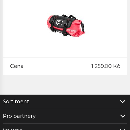
Cena
1 259.00 Kč
Sortiment
Pro partnery