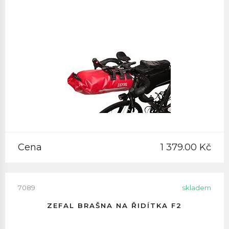
Cena
1 379.00 Kč
7089
skladem
ZEFAL BRAŠNA NA ŘIDÍTKA F2