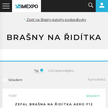
Brašny,batohy,podsedlovky
BRAŠNY NA ŘIDÍTKA
Tip
Od nejlevnějšího
6 produktů
Skladem
7087
skladem
ZEFAL BRAŠNA NA ŘIDÍTKA AERO F12