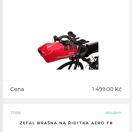
Cena
1 499.00 Kč
7088
skladem
ZEFAL BRAŠNA NA ŘIDÍTKA AERO F8