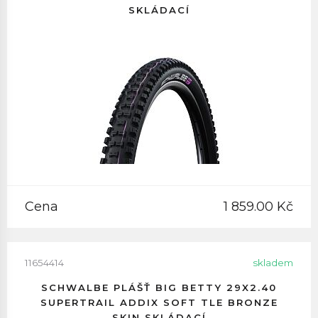
SKLÁDACÍ
Cena
1 859.00 Kč
11654414
skladem
SCHWALBE PLÁŠŤ BIG BETTY 29X2.40
SUPERTRAIL ADDIX SOFT TLE BRONZE
SKIN SKLÁDACÍ