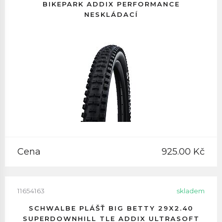
BIKEPARK ADDIX PERFORMANCE
NESKLÁDACÍ
Cena
925.00 Kč
11654163
skladem
SCHWALBE PLÁŠŤ BIG BETTY 29X2.40
SUPERDOWNHILL TLE ADDIX ULTRASOFT