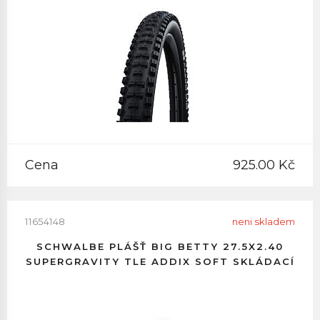
Cena
925.00 Kč
11654148
neni skladem
SCHWALBE PLÁŠŤ BIG BETTY 27.5X2.40
SUPERGRAVITY TLE ADDIX SOFT SKLÁDACÍ