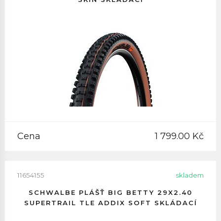
Cena
1 799.00 Kč
11654155
skladem
SCHWALBE PLÁŠŤ BIG BETTY 29X2.40
SUPERTRAIL TLE ADDIX SOFT SKLÁDACÍ