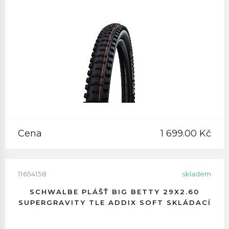
Cena
1 699.00 Kč
11654158
skladem
SCHWALBE PLÁŠŤ BIG BETTY 29X2.60
SUPERGRAVITY TLE ADDIX SOFT SKLÁDACÍ