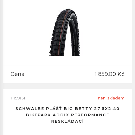
Cena
1 859.00 Kč
11159151
neni skladem
SCHWALBE PLÁŠŤ BIG BETTY 27.5X2.40
BIKEPARK ADDIX PERFORMANCE
NESKLÁDACÍ