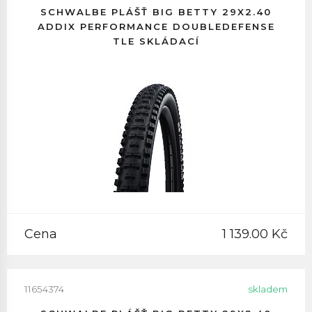
SCHWALBE PLÁŠŤ BIG BETTY 29X2.40
ADDIX PERFORMANCE DOUBLEDEFENSE
TLE SKLÁDACÍ
Cena
1 139.00 Kč
11654374
skladem