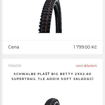
Cena
1 799.00 Kč
11654159
neni skladem
SCHWALBE PLÁŠŤ BIG BETTY 29X2.60
SUPERTRAIL TLE ADDIX SOFT SKLÁDACÍ