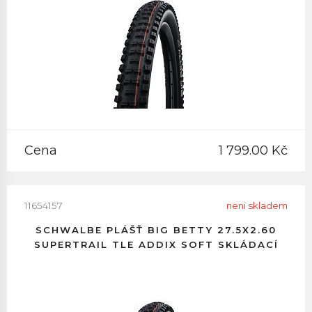
Cena
1 799.00 Kč
11654157
neni skladem
SCHWALBE PLÁŠŤ BIG BETTY 27.5X2.60
SUPERTRAIL TLE ADDIX SOFT SKLÁDACÍ