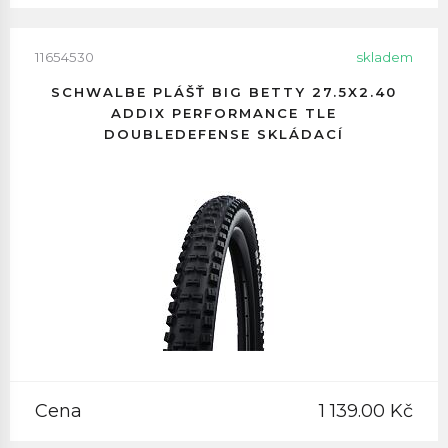
11654530
skladem
SCHWALBE PLÁŠŤ BIG BETTY 27.5X2.40
ADDIX PERFORMANCE TLE
DOUBLEDEFENSE SKLÁDACÍ
Cena
1 139.00 Kč