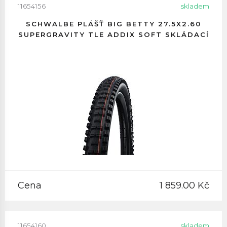
11654156
skladem
SCHWALBE PLÁŠŤ BIG BETTY 27.5X2.60
SUPERGRAVITY TLE ADDIX SOFT SKLÁDACÍ
Cena
1 859.00 Kč
11654160
skladem