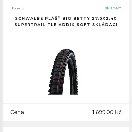
11654151
skladem
SCHWALBE PLÁŠŤ BIG BETTY 27.5X2.40
SUPERTRAIL TLE ADDIX SOFT SKLÁDACÍ
Cena
1 699.00 Kč