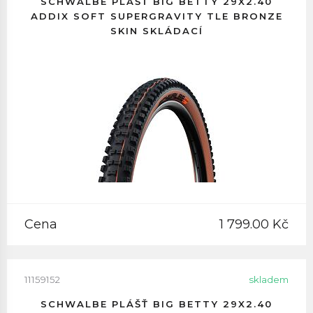
SCHWALBE PLÁŠŤ BIG BETTY 29X2.40
ADDIX SOFT SUPERGRAVITY TLE BRONZE
SKIN SKLÁDACÍ
Cena
1 799.00 Kč
11159152
skladem
SCHWALBE PLÁŠŤ BIG BETTY 29X2.40