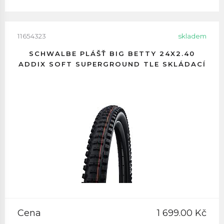
11654323
skladem
SCHWALBE PLÁŠŤ BIG BETTY 24X2.40
ADDIX SOFT SUPERGROUND TLE SKLÁDACÍ
Cena
1 699.00 Kč