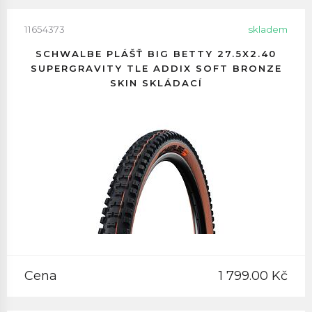
11654373
skladem
SCHWALBE PLÁŠŤ BIG BETTY 27.5X2.40
SUPERGRAVITY TLE ADDIX SOFT BRONZE
SKIN SKLÁDACÍ
Cena
1 799.00 Kč