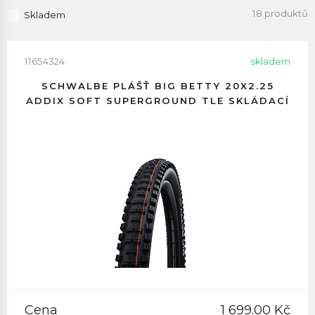
18 produktů
Skladem
11654324
skladem
SCHWALBE PLÁŠŤ BIG BETTY 20X2.25
ADDIX SOFT SUPERGROUND TLE SKLÁDACÍ
Cena
1 699.00 Kč