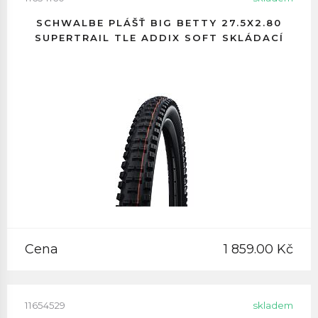
SCHWALBE PLÁŠŤ BIG BETTY 27.5X2.80
SUPERTRAIL TLE ADDIX SOFT SKLÁDACÍ
Cena
1 859.00 Kč
11654529
skladem