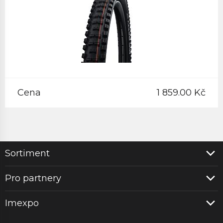
Cena
1 859.00 Kč
Sortiment
Pro partnery
Imexpo