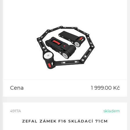
Cena
1 999.00 Kč
4917A
skladem
ZEFAL ZÁMEK F16 SKLÁDACÍ 71CM