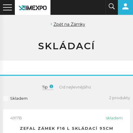
Zámky
SKLÁDACÍ
Tip
Od nejlevnějšího
2 produkty
Skladem
4917B
skladem
ZEFAL ZÁMEK F16 L SKLÁDACÍ 95CM