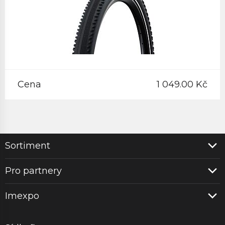
Cena
1 049.00 Kč
Sortiment
Pro partnery
Imexpo