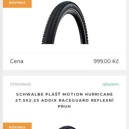
NOVINKA
Cena
999.00 Kč
1115906402
skladem
SCHWALBE PLÁŠŤ MOTION HURRICANE
27.5X2.25 ADDIX RACEGUARD REFLEXNÍ
PRUH
NOVINKA