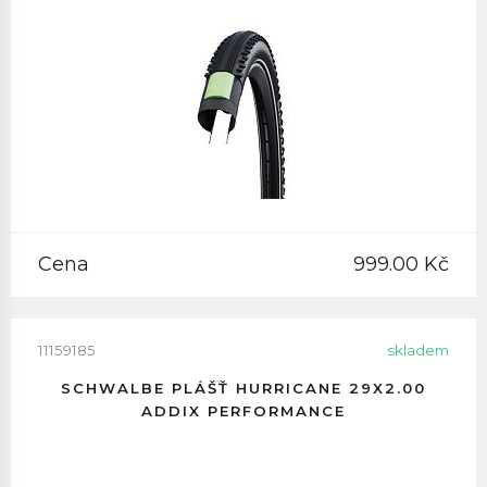
Cena
999.00 Kč
11159185
skladem
SCHWALBE PLÁŠŤ HURRICANE 29X2.00
ADDIX PERFORMANCE