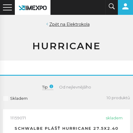
Elektrokola
HURRICANE
Tip
Od nejlevnějšího
10 produktů
Skladem
11159071
skladem
SCHWALBE PLÁŠŤ HURRICANE 27.5X2.40