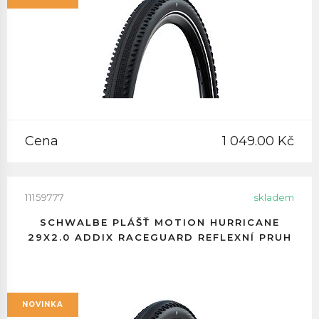
Cena
1 049.00 Kč
11159777
skladem
SCHWALBE PLÁŠŤ MOTION HURRICANE
29X2.0 ADDIX RACEGUARD REFLEXNÍ PRUH
NOVINKA