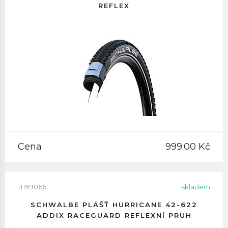
REFLEX
Cena
999.00 Kč
11159066
skladem
SCHWALBE PLÁŠŤ HURRICANE 42-622
ADDIX RACEGUARD REFLEXNÍ PRUH