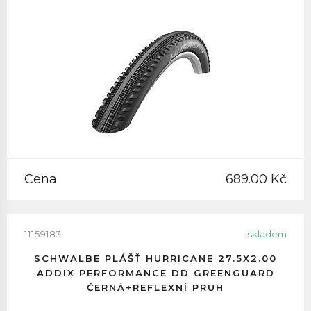
Cena
689.00 Kč
11159183
skladem
SCHWALBE PLÁŠŤ HURRICANE 27.5X2.00
ADDIX PERFORMANCE DD GREENGUARD
ČERNÁ+REFLEXNÍ PRUH