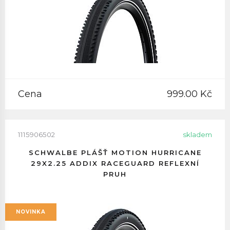
Cena
999.00 Kč
1115906502
skladem
SCHWALBE PLÁŠŤ MOTION HURRICANE
29X2.25 ADDIX RACEGUARD REFLEXNÍ
PRUH
NOVINKA