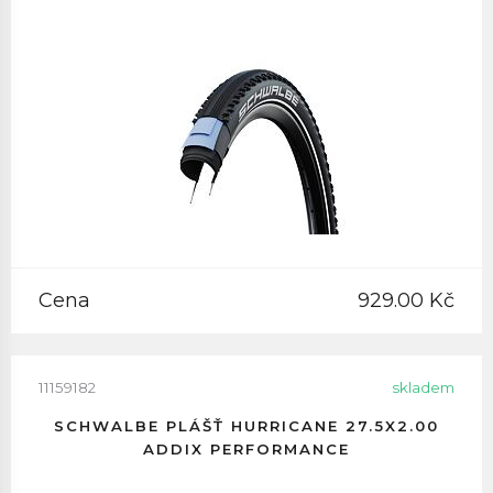
Cena
929.00 Kč
11159182
skladem
SCHWALBE PLÁŠŤ HURRICANE 27.5X2.00
ADDIX PERFORMANCE