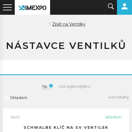
Ventilky
NÁSTAVCE VENTILKŮ
Tip
Od nejlevnějšího
4 produkty
Skladem
3445
skladem
SCHWALBE KLÍČ NA SV VENTILEK