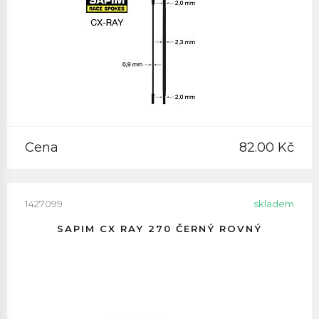
Cena
82.00 Kč
1427099
skladem
SAPIM CX RAY 270 ČERNÝ ROVNÝ