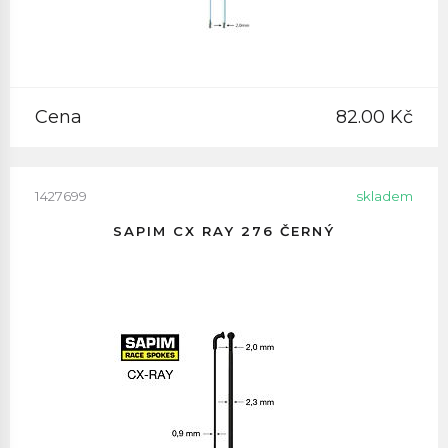
Cena
82.00 Kč
1427699
skladem
SAPIM CX RAY 276 ČERNÝ