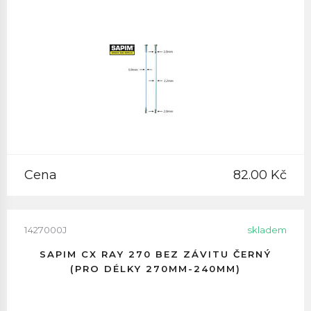
Cena
82.00 Kč
1427000J
skladem
SAPIM CX RAY 270 BEZ ZÁVITU ČERNÝ
(PRO DÉLKY 270MM-240MM)