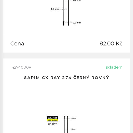
Cena
82.00 Kč
14274000R
skladem
SAPIM CX RAY 274 ČERNÝ ROVNÝ