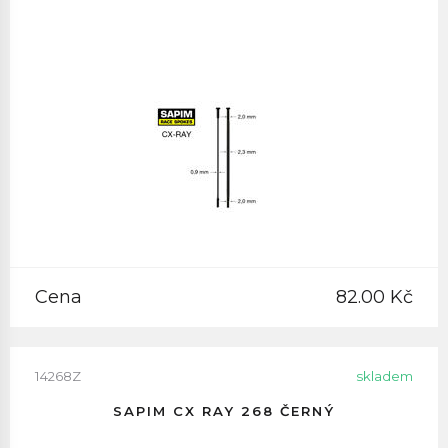
Cena
82.00 Kč
14268Z
skladem
SAPIM CX RAY 268 ČERNÝ