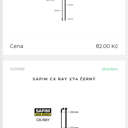
Cena
82.00 Kč
1427499
skladem
SAPIM CX RAY 274 ČERNÝ