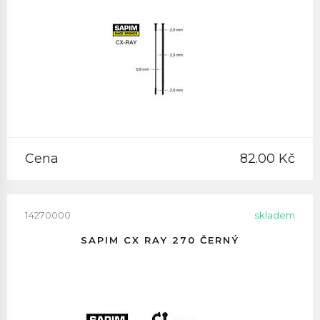
Cena
82.00 Kč
14270000
skladem
SAPIM CX RAY 270 ČERNÝ