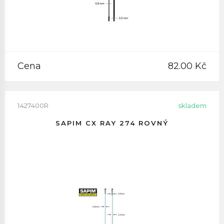
Cena
82.00 Kč
1427400R
skladem
SAPIM CX RAY 274 ROVNÝ