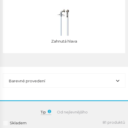
Zahnutá hlava
Barevné provedení
Tip
Od nejlevnějšího
81 produktů
Skladem