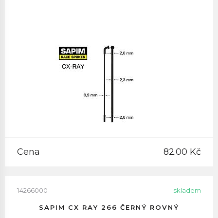
Cena
82.00 Kč
14266000
skladem
SAPIM CX RAY 266 ČERNÝ ROVNÝ