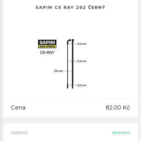
SAPIM CX RAY 262 ČERNÝ
Cena
82.00 Kč
1426400
skladem