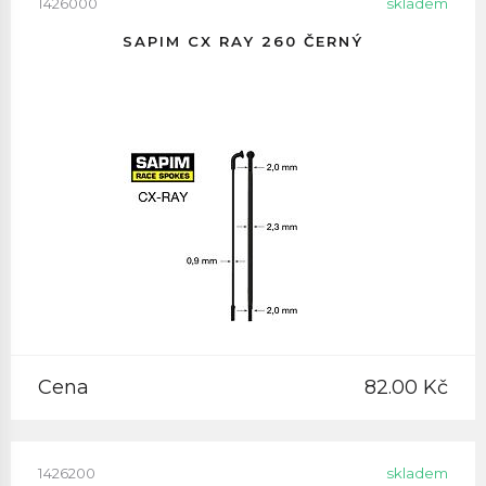
1426000
skladem
SAPIM CX RAY 260 ČERNÝ
Cena
82.00 Kč
1426200
skladem