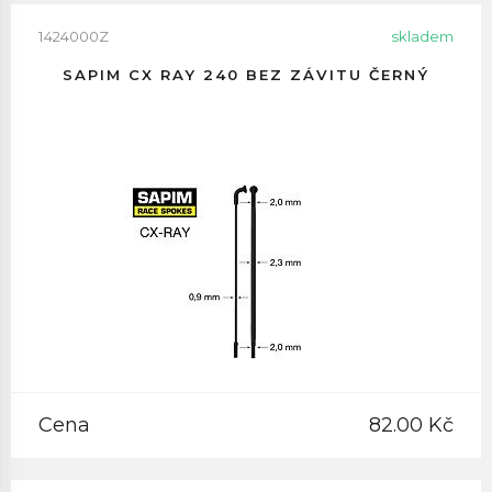
1424000Z
skladem
SAPIM CX RAY 240 BEZ ZÁVITU ČERNÝ
Cena
82.00 Kč