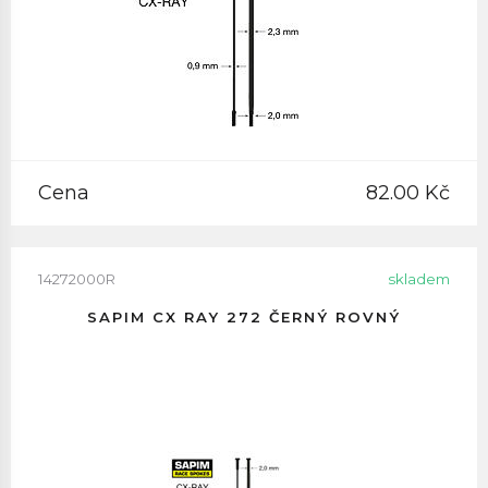
Cena
82.00 Kč
14272000R
skladem
SAPIM CX RAY 272 ČERNÝ ROVNÝ