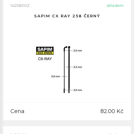
1425800Z
skladem
SAPIM CX RAY 258 ČERNÝ
Cena
82.00 Kč