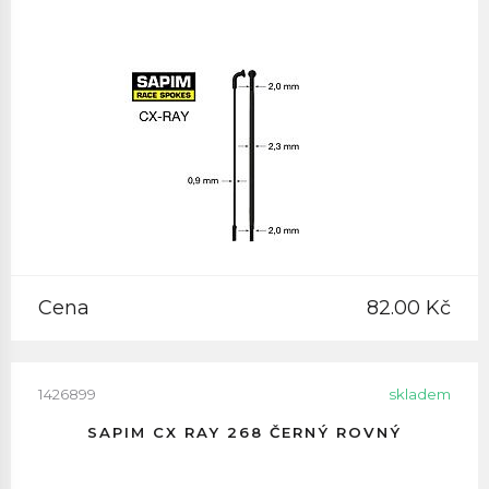
Cena
82.00 Kč
1426899
skladem
SAPIM CX RAY 268 ČERNÝ ROVNÝ