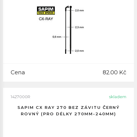
Cena
82.00 Kč
1427000R
skladem
SAPIM CX RAY 270 BEZ ZÁVITU ČERNÝ
ROVNÝ (PRO DÉLKY 270MM-240MM)