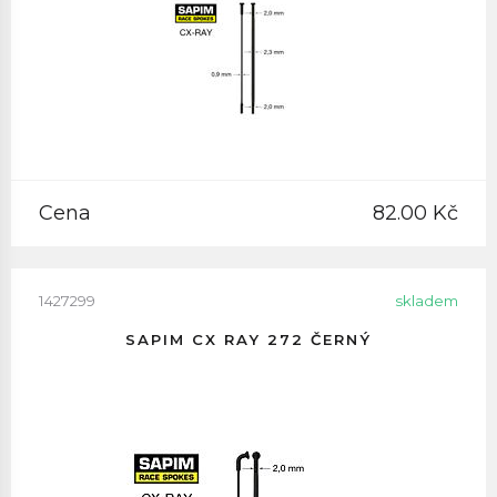
Cena
82.00 Kč
1427299
skladem
SAPIM CX RAY 272 ČERNÝ