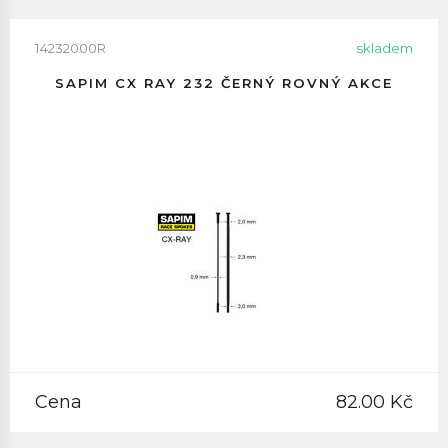
14232000R
skladem
SAPIM CX RAY 232 ČERNÝ ROVNÝ AKCE
Cena
82.00 Kč