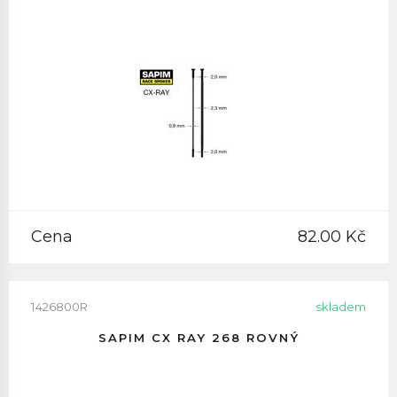
Cena
82.00 Kč
1426800R
skladem
SAPIM CX RAY 268 ROVNÝ