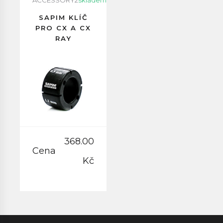
ACCESSORY2
skladem
SAPIM KLÍČ
PRO CX A CX
RAY
368.00
Cena
Kč