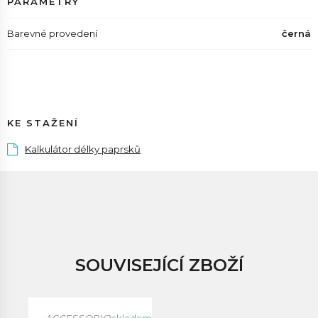
PARAMETRY
Barevné provedení
černá
KE STAŽENÍ
Kalkulátor délky paprsků
SOUVISEJÍCÍ ZBOŽÍ