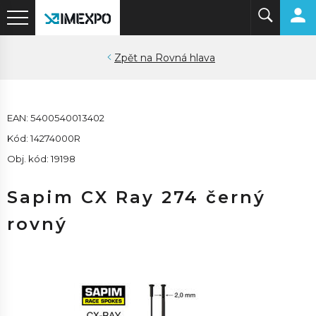
Rovná hlava
EAN: 5400540013402
Kód: 14274000R
Obj. kód: 19198
Sapim CX Ray 274 černý
rovný