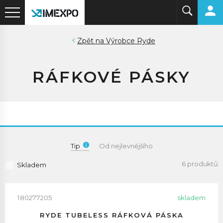
Výrobce Ryde
RÁFKOVÉ PÁSKY
Tip
Od nejlevnějšího
6 produktů
Skladem
180277205
skladem
RYDE TUBELESS RÁFKOVÁ PÁSKA