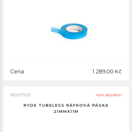
Cena
1 289.00 Kč
180277202
neni skladem
RYDE TUBELESS RÁFKOVÁ PÁSKA
21MMX11M