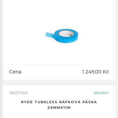
Cena
1 249.00 Kč
180277204
skladem
RYDE TUBELESS RÁFKOVÁ PÁSKA
29MMX11M