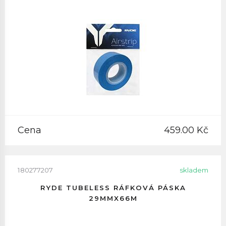
Cena
459.00 Kč
180277207
skladem
RYDE TUBELESS RÁFKOVÁ PÁSKA
29MMX66M