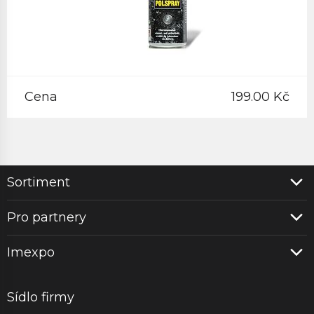
Cena
199.00 Kč
Sortiment
Pro partnery
Imexpo
Sídlo firmy