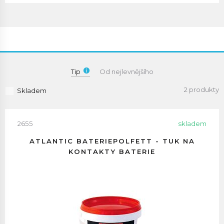
Tip
Od nejlevnějšího
2 produkty
Skladem
2655
skladem
ATLANTIC BATERIEPOLFETT - TUK NA
KONTAKTY BATERIE