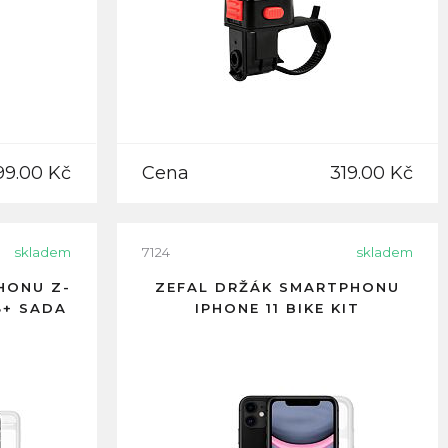
99.00 Kč
Cena
319.00 Kč
skladem
7124
skladem
HONU Z-
ZEFAL DRŽÁK SMARTPHONU
8+ SADA
IPHONE 11 BIKE KIT