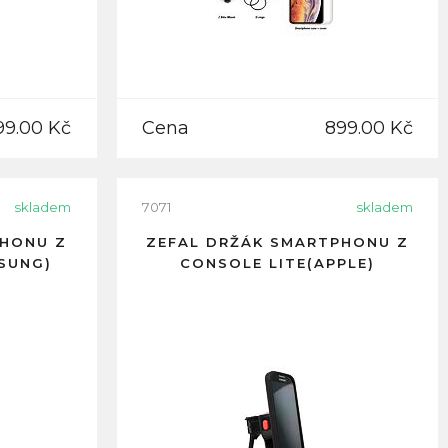
99.00 Kč
Cena
899.00 Kč
skladem
7071
skladem
PHONU Z
ZEFAL DRŽÁK SMARTPHONU Z
SUNG)
CONSOLE LITE(APPLE)