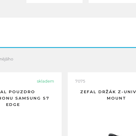
nějšího
skladem
7075
FAL POUZDRO
ZEFAL DRŽÁK Z-UNI
HONU SAMSUNG S7
MOUNT
EDGE