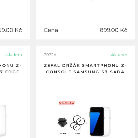
59.00 Kč
Cena
899.00 Kč
skladem
7072A
skladem
HONU Z-
ZEFAL DRŽÁK SMARTPHONU Z-
7 EDGE
CONSOLE SAMSUNG S7 SADA