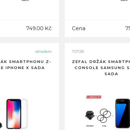
749.00 Kč
Cena
7
skladem
7072B
ŽÁK SMARTPHONU Z-
ZEFAL DRŽÁK SMARTP
E IPHONE X SADA
CONSOLE SAMSUNG S
SADA