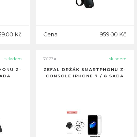
59.00 Kč
Cena
959.00 Kč
skladem
7073A
skladem
HONU Z-
ZEFAL DRŽÁK SMARTPHONU Z-
SADA
CONSOLE IPHONE 7 / 8 SADA