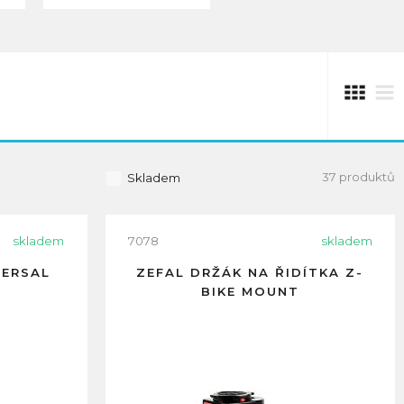
37 produktů
Skladem
skladem
7078
skladem
VERSAL
ZEFAL DRŽÁK NA ŘIDÍTKA Z-
BIKE MOUNT