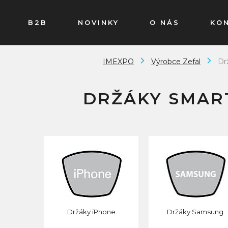
B2B
NOVINKY
O NÁS
KO
IMEXPO
Výrobce Zefal
Dr
DRŽÁKY SMA
Držáky iPhone
Držáky Samsung