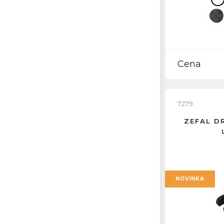
Cena
7279
ZEFAL D
NOVINKA