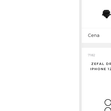
Cena
7182
ZEFAL D
IPHONE 1