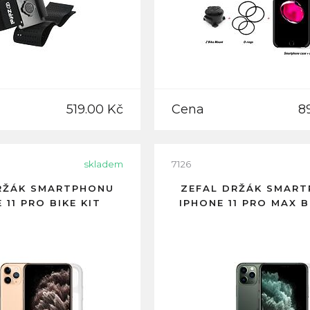
519.00 Kč
Cena
8
skladem
7126
RŽÁK SMARTPHONU
ZEFAL DRŽÁK SMAR
 11 PRO BIKE KIT
IPHONE 11 PRO MAX B