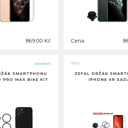
869.00 Kč
Cena
8
skladem
7170
RŽÁK SMARTPHONU
ZEFAL DRŽÁK SMAR
2 PRO MAX BIKE KIT
IPHONE XR SAD