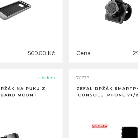
569.00 Kč
Cena
2
skladem
7073B
DRŽÁK NA RUKU Z-
ZEFAL DRŽÁK SMARTP
MBAND MOUNT
CONSOLE IPHONE 7+/