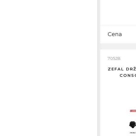
Cena
7052B
ZEFAL DR
CONSO