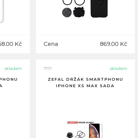
68.00 Kč
Cena
869.00 Kč
skladem
7171
skladem
TPHONU
ZEFAL DRŽÁK SMARTPHONU
A
IPHONE XS MAX SADA