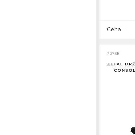
Cena
7073E
ZEFAL DR
CONSOL