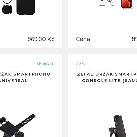
869.00 Kč
Cena
8
skladem
7072
RŽÁK SMARTPHONU
ZEFAL DRŽÁK SMART
UNIVERSAL
CONSOLE LITE (SAM