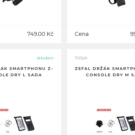
749.00 Kč
Cena
9
skladem
7052A
ŽÁK SMARTPHONU Z-
ZEFAL DRŽÁK SMARTP
LE DRY L SADA
CONSOLE DRY M 