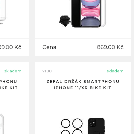
99.00 Kč
Cena
869.00 Kč
skladem
7180
skladem
TPHONU
ZEFAL DRŽÁK SMARTPHONU
IKE KIT
IPHONE 11/XR BIKE KIT