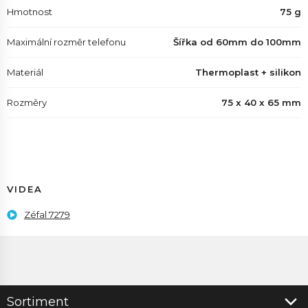
Hmotnost
75 g
Maximální rozměr telefonu
Šířka od 60mm do 100mm
Materiál
Thermoplast + silikon
Rozměry
75 x 40 x 65 mm
VIDEA
Zéfal 7279
Sortiment