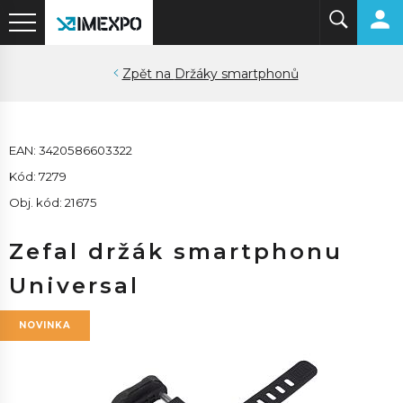
Držáky smartphonů
EAN: 3420586603322
Kód: 7279
Obj. kód: 21675
Zefal držák smartphonu
Universal
NOVINKA