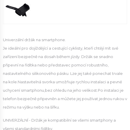
Univerzální držák na smartphone.
Je ideální pro dojíždějící a cestující cyklisty, kteří chtějí mít své
zařízení bezpečně na dosah během jízdy. Držák se snadno
připevní na řídítka nebo představec pomocí robustního,
nastavitelného silikonového pásku. Lze jej také ponechat trvale
na kole.Nastavitelná svorka umožňuje rychlou instalaci a pevné
uchycení smartphonu,bez ohledu na jeho velikost.Po instalaci je
telefon bezpečně připevněn a můžete jej používat jednou rukou v
režimu na výšku nebo na šířku.
UNIVERZÁLNÍ - Držák je kompatibilní se všemi smartphony a
všemi standardními řídítky.