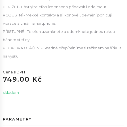
POUŽITÍ - Chytrý telefon lze snadno připevnit i odejmout.
ROBUSTNÍ - Měkké kontakty a silikonové upevnění pohlcují
vibrace a chrání smartphone.
PŘÍSTUPNÉ - Telefon uzamknete a odemknete jednou rukou
během vteřiny.
PODPORA OTÁČENÍ - Snadné přepínání mezi režimem na šířku a
na výšku.
Cena s DPH
749.00 Kč
skladem
PARAMETRY