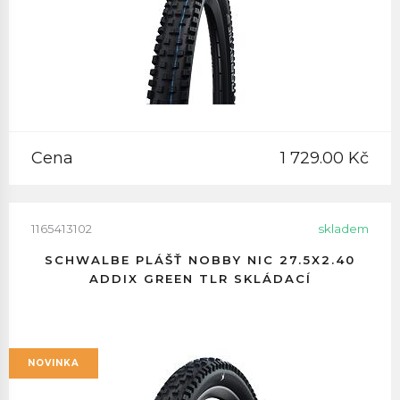
Cena
1 729.00 Kč
1165413102
skladem
SCHWALBE PLÁŠŤ NOBBY NIC 27.5X2.40
ADDIX GREEN TLR SKLÁDACÍ
NOVINKA