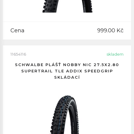
Cena
999.00 Kč
11654116
skladem
SCHWALBE PLÁŠŤ NOBBY NIC 27.5X2.80
SUPERTRAIL TLE ADDIX SPEEDGRIP
SKLÁDACÍ