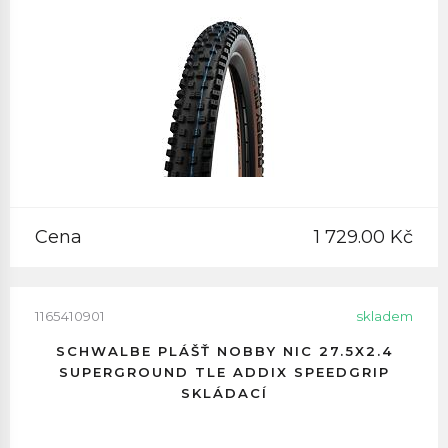
Cena
1 729.00 Kč
1165410901
skladem
SCHWALBE PLÁŠŤ NOBBY NIC 27.5X2.4
SUPERGROUND TLE ADDIX SPEEDGRIP
SKLÁDACÍ