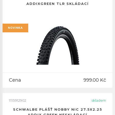
ADDIXGREEN TLR SKLÁDACÍ
NOVINKA
Cena
999.00 Kč
1115912902
skladem
SCHWALBE PLÁŠŤ NOBBY NIC 27.5X2.25
ADDIX GREEN NESKLÁDACÍ