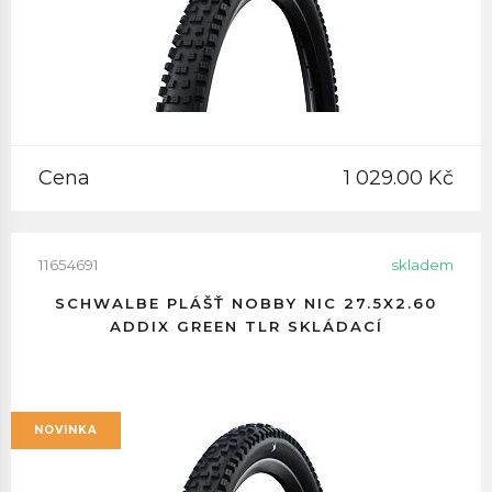
Cena
1 029.00 Kč
11654691
skladem
SCHWALBE PLÁŠŤ NOBBY NIC 27.5X2.60
ADDIX GREEN TLR SKLÁDACÍ
NOVINKA