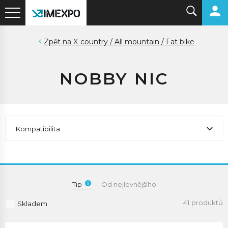
X-country / All mountain / Fat bike
NOBBY NIC
Kompatibilita
Tip
Od nejlevnějšího
41 produktů
Skladem