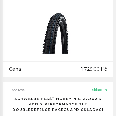
Cena
1 729.00 Kč
1165412501
skladem
SCHWALBE PLÁŠŤ NOBBY NIC 27.5X2.4
ADDIX PERFORMANCE TLE
DOUBLEDEFENSE RACEGUARD SKLÁDACÍ