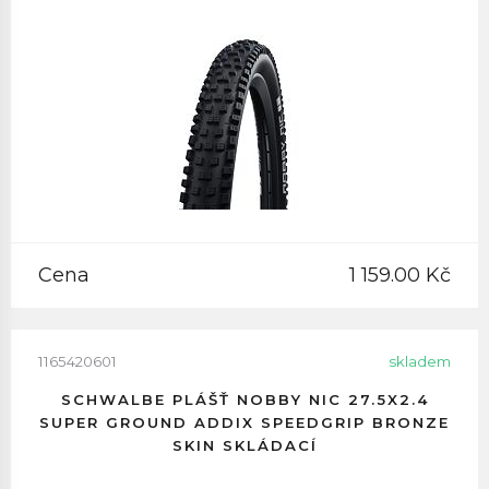
Cena
1 159.00 Kč
1165420601
skladem
SCHWALBE PLÁŠŤ NOBBY NIC 27.5X2.4
SUPER GROUND ADDIX SPEEDGRIP BRONZE
SKIN SKLÁDACÍ