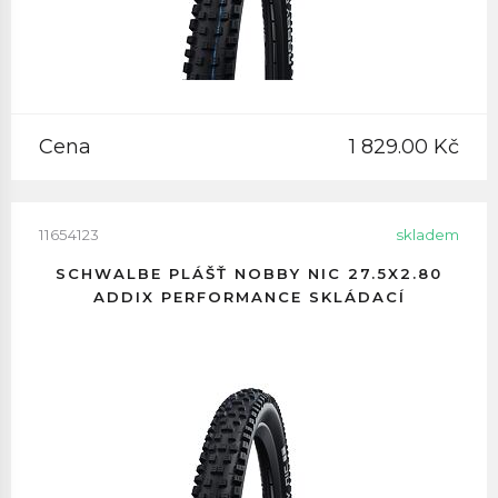
Cena
1 829.00 Kč
11654123
skladem
SCHWALBE PLÁŠŤ NOBBY NIC 27.5X2.80
ADDIX PERFORMANCE SKLÁDACÍ