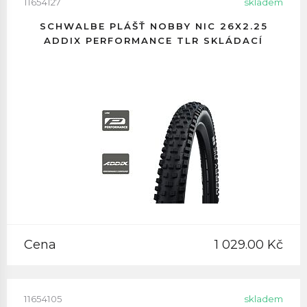
11654127
skladem
SCHWALBE PLÁŠŤ NOBBY NIC 26X2.25
ADDIX PERFORMANCE TLR SKLÁDACÍ
Cena
1 029.00 Kč
11654105
skladem