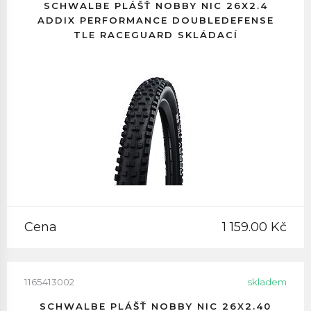
SCHWALBE PLÁŠŤ NOBBY NIC 26X2.4
ADDIX PERFORMANCE DOUBLEDEFENSE
TLE RACEGUARD SKLÁDACÍ
Cena
1 159.00 Kč
1165413002
skladem
SCHWALBE PLÁŠŤ NOBBY NIC 26X2.40