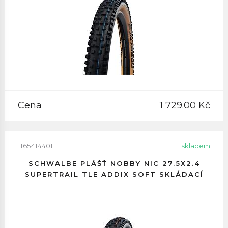
Cena
1 729.00 Kč
1165414401
skladem
SCHWALBE PLÁŠŤ NOBBY NIC 27.5X2.4
SUPERTRAIL TLE ADDIX SOFT SKLÁDACÍ