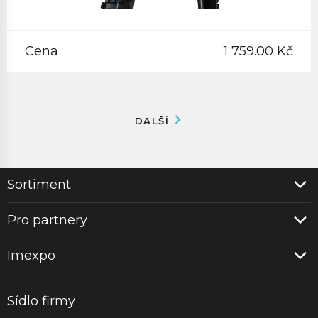
Cena
1 759.00 Kč
DALŠÍ
Sortiment
Pro partnery
Imexpo
Sídlo firmy