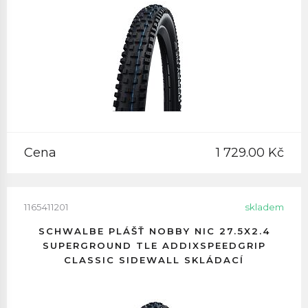
Cena
1 729.00 Kč
1165411201
skladem
SCHWALBE PLÁŠŤ NOBBY NIC 27.5X2.4
SUPERGROUND TLE ADDIXSPEEDGRIP
CLASSIC SIDEWALL SKLÁDACÍ