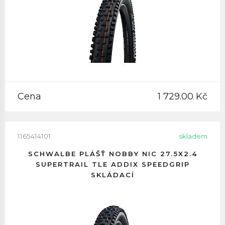
Cena
1 729.00 Kč
1165414101
skladem
SCHWALBE PLÁŠŤ NOBBY NIC 27.5X2.4
SUPERTRAIL TLE ADDIX SPEEDGRIP
SKLÁDACÍ