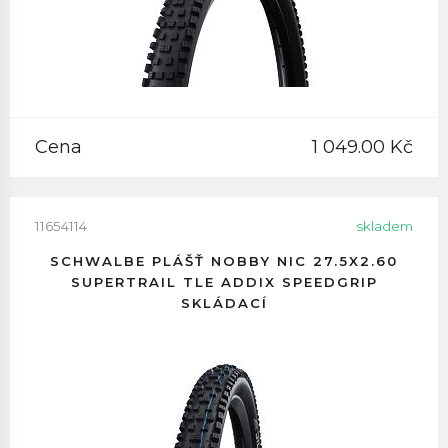
Cena
1 049.00 Kč
11654114
skladem
SCHWALBE PLÁŠŤ NOBBY NIC 27.5X2.60
SUPERTRAIL TLE ADDIX SPEEDGRIP
SKLÁDACÍ