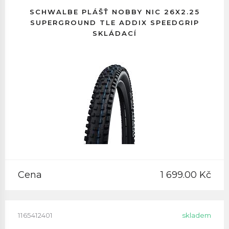
SCHWALBE PLÁŠŤ NOBBY NIC 26X2.25
SUPERGROUND TLE ADDIX SPEEDGRIP
SKLÁDACÍ
Cena
1 699.00 Kč
1165412401
skladem