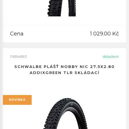
Cena
1 029.00 Kč
11654693
skladem
SCHWALBE PLÁŠŤ NOBBY NIC 27.5X2.80
ADDIXGREEN TLR SKLÁDACÍ
NOVINKA