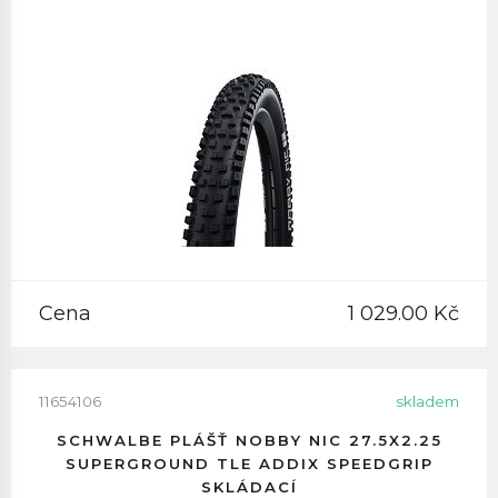
Cena
1 029.00 Kč
11654106
skladem
SCHWALBE PLÁŠŤ NOBBY NIC 27.5X2.25
SUPERGROUND TLE ADDIX SPEEDGRIP
SKLÁDACÍ