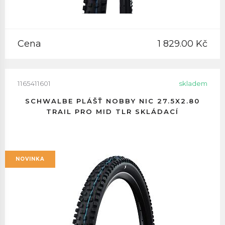
Cena
1 829.00 Kč
1165411601
skladem
SCHWALBE PLÁŠŤ NOBBY NIC 27.5X2.80
TRAIL PRO MID TLR SKLÁDACÍ
NOVINKA