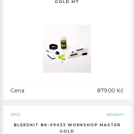
GOLD MT
Cena
879.00 Kč
28112
skladem
BLEEDKIT BK-99033 WORKSHOP MASTER
GOLD