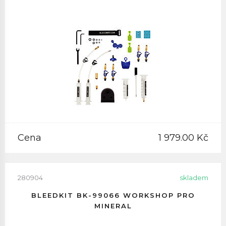
Cena
1 979.00 Kč
280904
skladem
BLEEDKIT BK-99066 WORKSHOP PRO
MINERAL