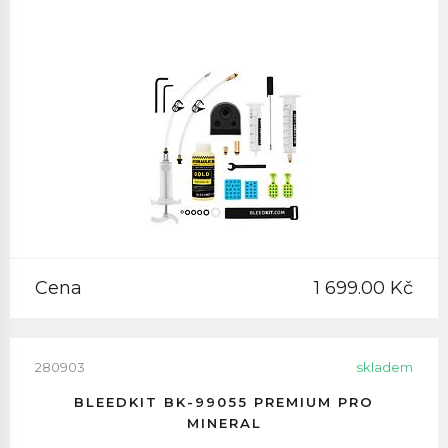
Cena
1 699.00 Kč
280903
skladem
BLEEDKIT BK-99055 PREMIUM PRO
MINERAL