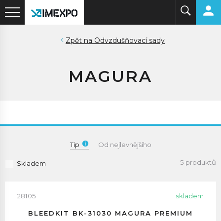
Odvzdušňovací sady
MAGURA
Tip
Od nejlevnějšího
5 produktů
Skladem
28105
skladem
BLEEDKIT BK-31030 MAGURA PREMIUM