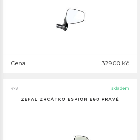
Cena
329.00 Kč
4791
skladem
ZEFAL ZRCÁTKO ESPION E80 PRAVÉ