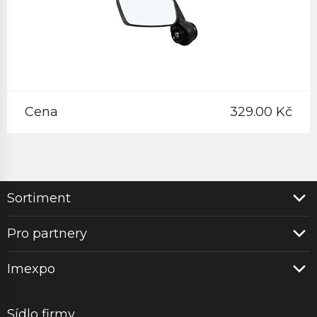
Cena
329.00 Kč
Sortiment
Pro partnery
Imexpo
Sídlo firmy