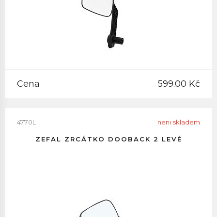
Cena
599.00 Kč
4770L
neni skladem
ZEFAL ZRCÁTKO DOOBACK 2 LEVÉ