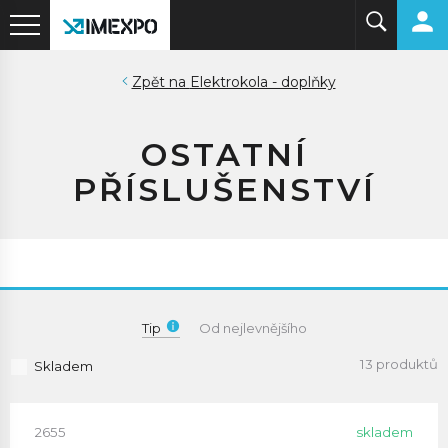
Elektrokola - doplňky
OSTATNÍ
PŘÍSLUŠENSTVÍ
Tip
Od nejlevnějšího
13 produktů
Skladem
2655
skladem