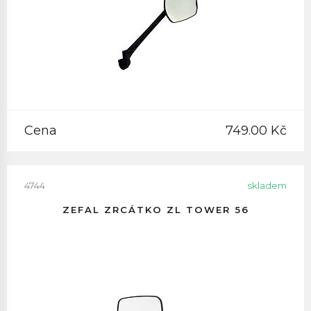
Cena
749.00 Kč
4744
skladem
ZEFAL ZRCÁTKO ZL TOWER 56