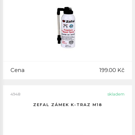
Cena
199.00 Kč
4948
skladem
ZEFAL ZÁMEK K-TRAZ M18