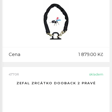
Cena
1 879.00 Kč
4770R
skladem
ZEFAL ZRCÁTKO DOOBACK 2 PRAVÉ