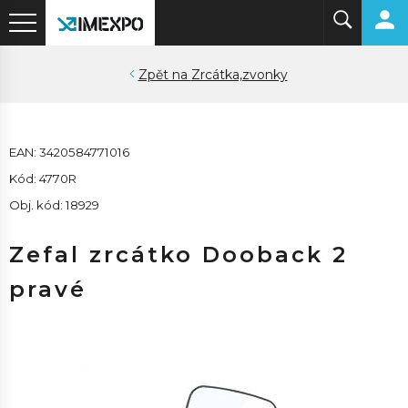
Zrcátka,zvonky
EAN: 3420584771016
Kód: 4770R
Obj. kód: 18929
Zefal zrcátko Dooback 2
pravé