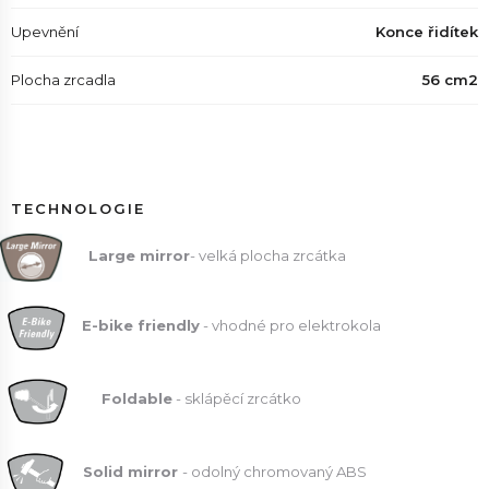
Upevnění
Konce řidítek
Plocha zrcadla
56 cm2
TECHNOLOGIE
Large mirror
- velká plocha zrcátka
E
-bike friendly
- vhodné pro elektrokola
Foldable
- sklápěcí zrcátko
Solid mirror
- odolný chromovaný ABS