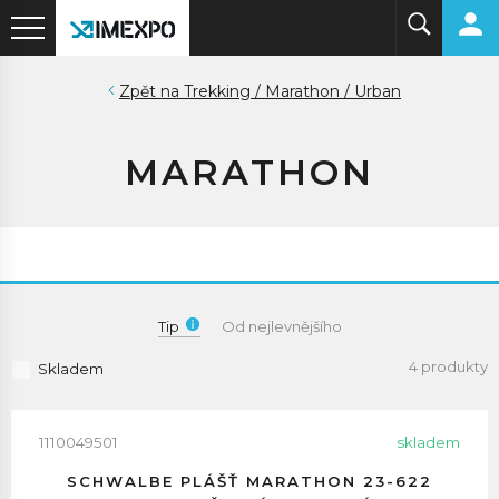
Trekking / Marathon / Urban
MARATHON
Tip
Od nejlevnějšího
4 produkty
Skladem
1110049501
skladem
SCHWALBE PLÁŠŤ MARATHON 23-622