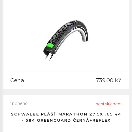
Cena
739.00 Kč
11100680
neni skladem
SCHWALBE PLÁŠŤ MARATHON 27.5X1.65 44
- 584 GREENGUARD ČERNÁ+REFLEX