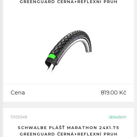
GREENGUARD ČERNÁ+REFLEXNÍ PRUH
Cena
819.00 Kč
11100149
skladem
SCHWALBE PLÁŠŤ MARATHON 24X1.75
GREENGUARD ČERNÁ+REFLEXNÍ PRUH