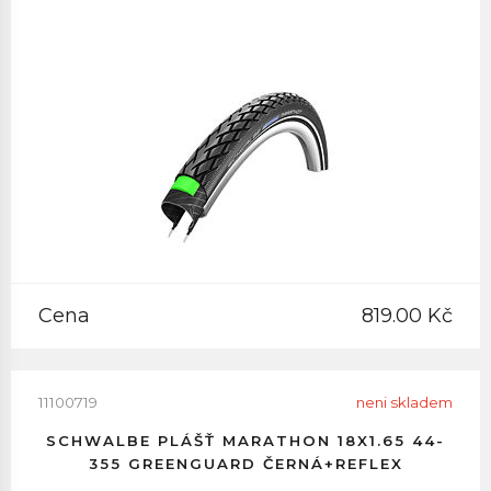
Cena
819.00 Kč
11100719
neni skladem
SCHWALBE PLÁŠŤ MARATHON 18X1.65 44-
355 GREENGUARD ČERNÁ+REFLEX