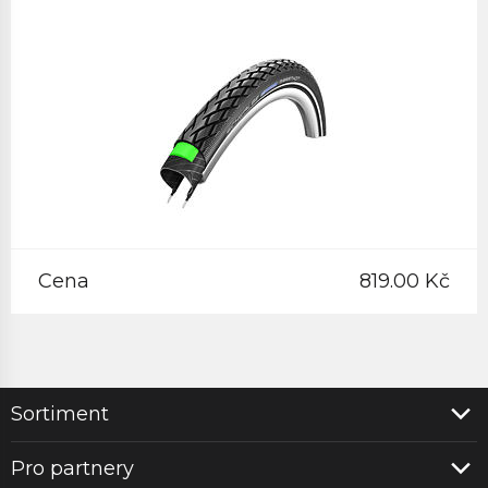
Cena
819.00 Kč
Sortiment
Pro partnery