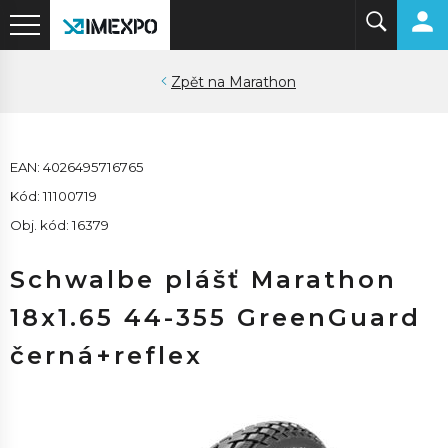
Marathon
EAN: 4026495716765
Kód: 11100719
Obj. kód: 16379
Schwalbe plášť Marathon
18x1.65 44-355 GreenGuard
černá+reflex