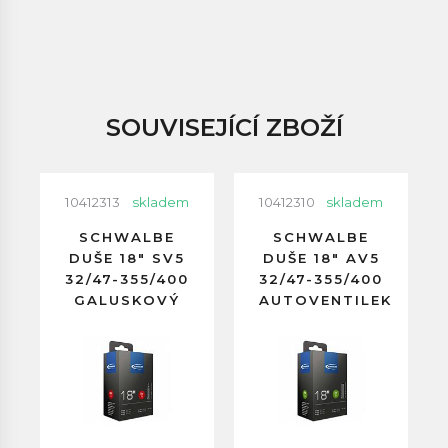
SOUVISEJÍCÍ ZBOŽÍ
10412313
skladem
10412310
skladem
SCHWALBE
SCHWALBE
DUŠE 18" SV5
DUŠE 18" AV5
32/47-355/400
32/47-355/400
GALUSKOVÝ
AUTOVENTILEK
VENTILEK
40MM
40MM