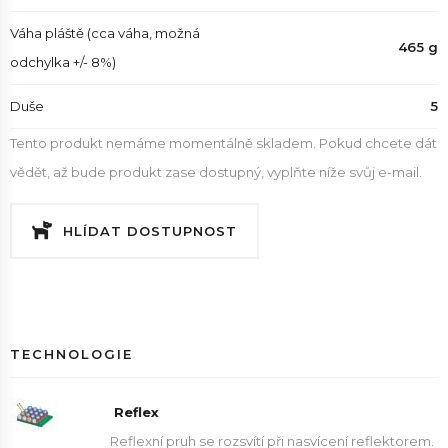
Váha pláště (cca váha, možná
465 g
odchylka +/- 8%)
Duše
5
Tento produkt nemáme momentálně skladem. Pokud chcete dát
vědět, až bude produkt zase dostupný, vyplňte níže svůj e-mail.
HLÍDAT DOSTUPNOST
TECHNOLOGIE
Reflex
Reflexní pruh se rozsvítí při nasvícení reflektorem.