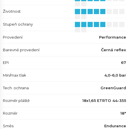
Životnost
Stupeň ochrany
Provedení
Performance
Barevné provedení
Černá reflex
EPI
67
Min/max tlak
4,0-6,0 bar
Tech. ochrana
GreenGuard
Rozměr pláště
18x1,65 ETRTO 44-355
Rozměr
18"
Směs
Endurance