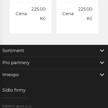
225.00
225.00
Cena
Cena
Kč
Kč
Sortiment
Pro partnery
Imexpo
Sídlo firmy
IMEXPO sport s.r.o.