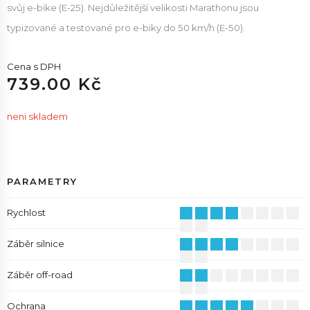
svůj e-bike (E-25). Nejdůležitější velikosti Marathonu jsou
typizované a testované pro e-biky do 50 km/h (E-50).
Cena s DPH
739.00 Kč
neni skladem
PARAMETRY
Rychlost
Záběr silnice
Záběr off-road
Ochrana