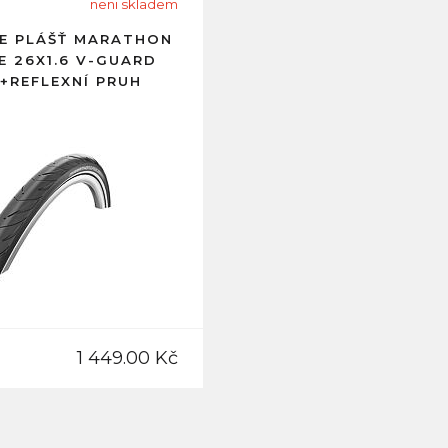
neni skladem
E PLÁŠŤ MARATHON
E 26X1.6 V-GUARD
+REFLEXNÍ PRUH
1 449.00 Kč