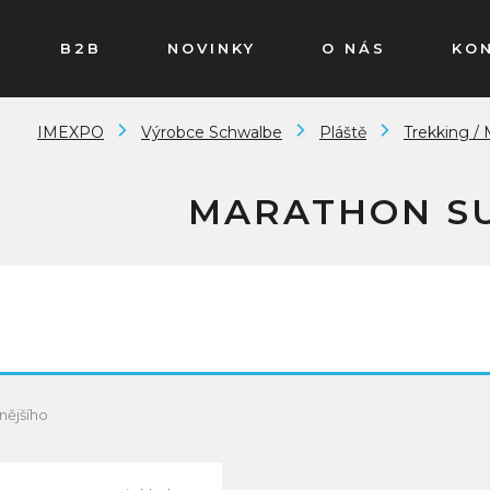
B2B
NOVINKY
O NÁS
KO
IMEXPO
Výrobce Schwalbe
Pláště
Trekking /
MARATHON S
nějšího