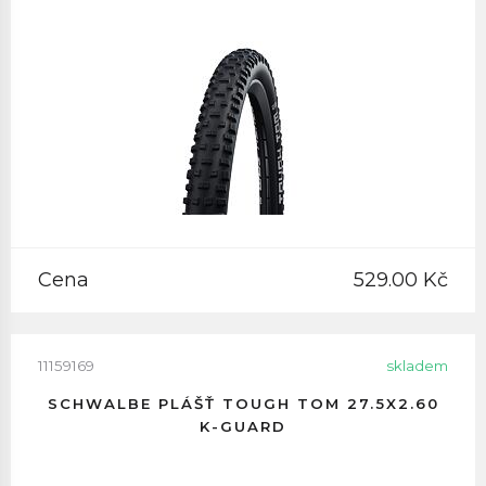
Cena
529.00 Kč
11159169
skladem
SCHWALBE PLÁŠŤ TOUGH TOM 27.5X2.60
K-GUARD