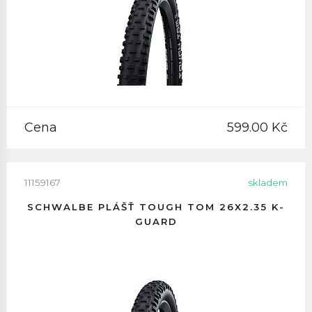
Cena
599.00 Kč
11159167
skladem
SCHWALBE PLÁŠŤ TOUGH TOM 26X2.35 K-
GUARD