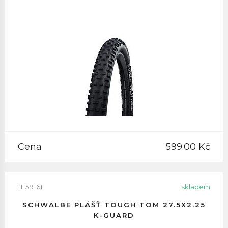
Cena
599.00 Kč
11159161
skladem
SCHWALBE PLÁŠŤ TOUGH TOM 27.5X2.25
K-GUARD