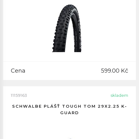
Cena
599.00 Kč
11159163
skladem
SCHWALBE PLÁŠŤ TOUGH TOM 29X2.25 K-
GUARD