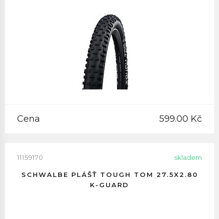
Cena
599.00 Kč
11159170
skladem
SCHWALBE PLÁŠŤ TOUGH TOM 27.5X2.80
K-GUARD