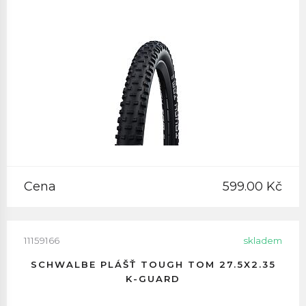
Cena
599.00 Kč
11159166
skladem
SCHWALBE PLÁŠŤ TOUGH TOM 27.5X2.35
K-GUARD