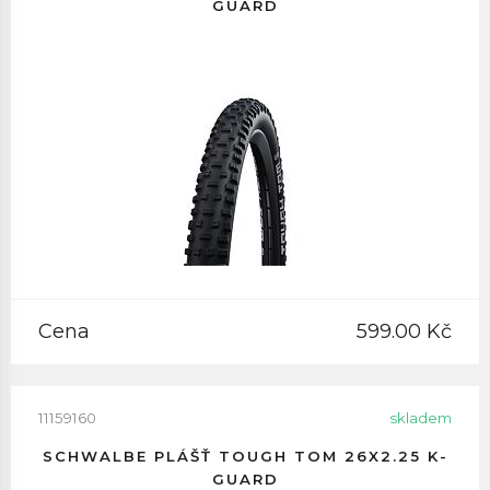
GUARD
Cena
599.00 Kč
11159160
skladem
SCHWALBE PLÁŠŤ TOUGH TOM 26X2.25 K-
GUARD