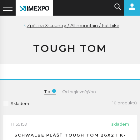
X-country / All mountain / Fat bike
TOUGH TOM
Tip
Od nejlevnějšího
10 produktů
Skladem
11159159
skladem
SCHWALBE PLÁŠŤ TOUGH TOM 26X2.1 K-