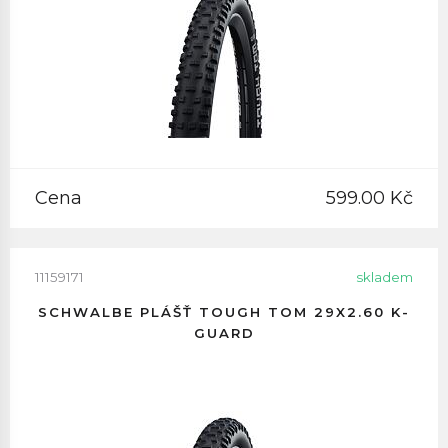
Cena
599.00 Kč
11159171
skladem
SCHWALBE PLÁŠŤ TOUGH TOM 29X2.60 K-
GUARD