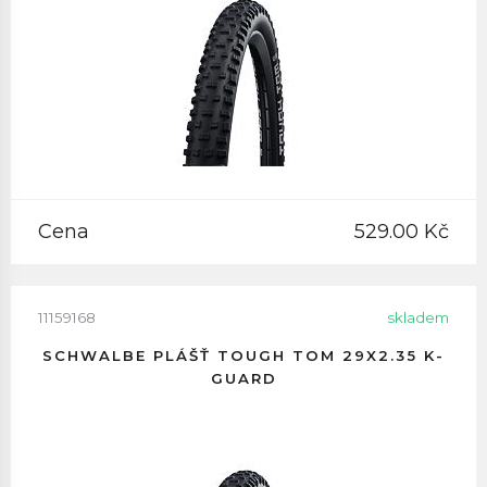
Cena
529.00 Kč
11159168
skladem
SCHWALBE PLÁŠŤ TOUGH TOM 29X2.35 K-
GUARD