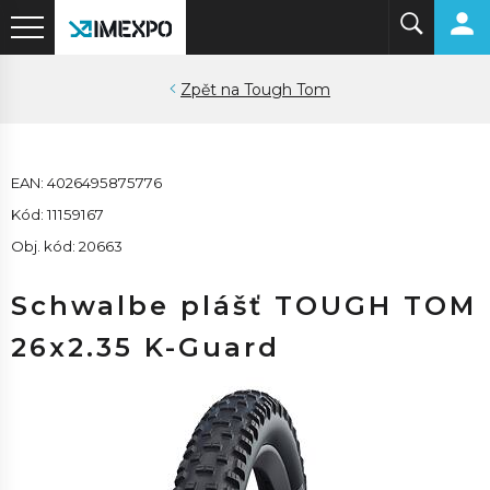
Tough Tom
EAN: 4026495875776
Kód: 11159167
Obj. kód: 20663
Schwalbe plášť TOUGH TOM
26x2.35 K-Guard